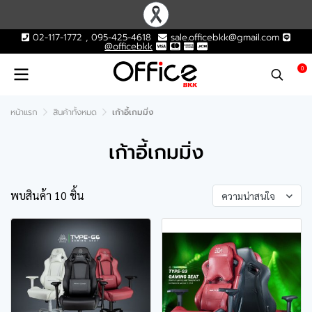
02-117-1772 , 095-425-4618
sale.officebkk@gmail.com
@officebkk
0
หน้าแรก
สินค้าทั้งหมด
เก้าอี้เกมมิ่ง
เก้าอี้เกมมิ่ง
พบสินค้า 10 ชิ้น
ความน่าสนใจ