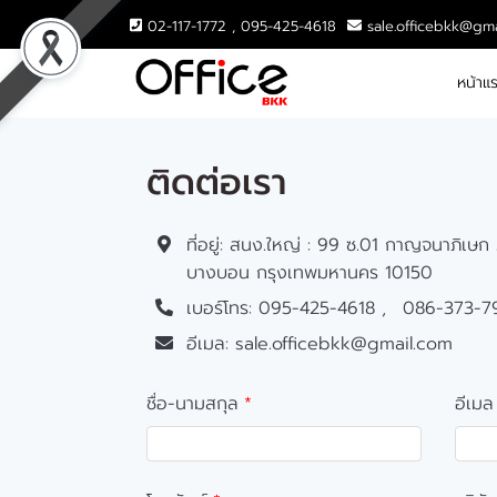
02-117-1772 , 095-425-4618
sale.officebkk@gm
หน้าแ
ติดต่อเรา
ที่อยู่:
สนง.ใหญ่ : 99 ซ.01 กาญจนาภิเษก
บางบอน กรุงเทพมหานคร 10150
เบอร์โทร:
095-425-4618
086-373-7
อีเมล:
sale.officebkk@gmail.com
ชื่อ-นามสกุล
อีเมล