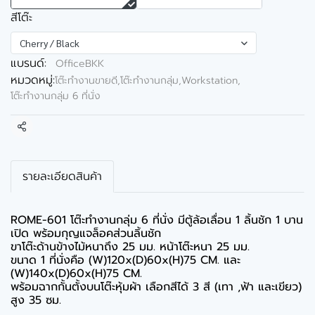
สีโต๊ะ
Cherry / Black
แบรนด์:
OfficeBKK
หมวดหมู่:
โต๊ะทำงานขายดี
,
โต๊ะทำงานกลุ่ม,Workstation
,
โต๊ะทำงานกลุ่ม 6 ที่นั่ง
แชร์
รายละเอียดสินค้า
ROME-601 โต๊ะทำงานกลุ่ม 6 ที่นั่ง มีตู้ล้อเลื่อน 1 ลิ้นชัก 1 บาน
เปิด พร้อมกุญแจล็อคส่วนลิ้นชัก
ขาโต๊ะด้านข้างไม้หนาถึง 25 มม. หน้าโต๊ะหนา 25 มม.
ขนาด 1 ที่นั่งคือ (W)120x(D)60x(H)75 CM. และ
(W)140x(D)60x(H)75 CM.
พร้อมฉากกั้นตั้งบนโต๊ะหุ้มผ้า เลือกสีได้ 3 สี (เทา ,ฟ้า และเขียว)
สูง 35 ซม.