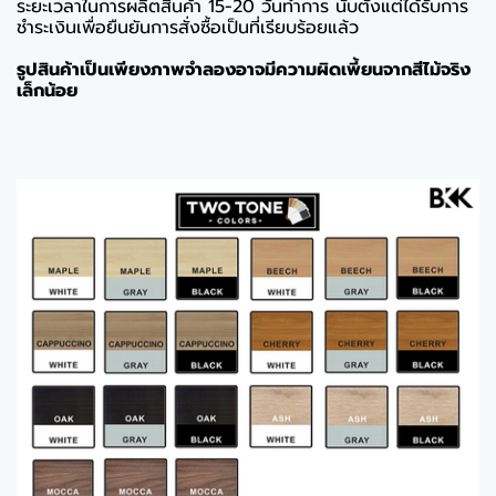
ระยะเวลาในการผลิตสินค้า 15-20 วันทำการ นับตั้งแต่ได้รับการ
ชำระเงินเพื่อยืนยันการสั่งซื้อเป็นที่เรียบร้อยแล้ว
รูปสินค้าเป็นเพียงภาพจำลองอาจมีความผิดเพี้ยนจากสีไม้จริง
เล็กน้อย