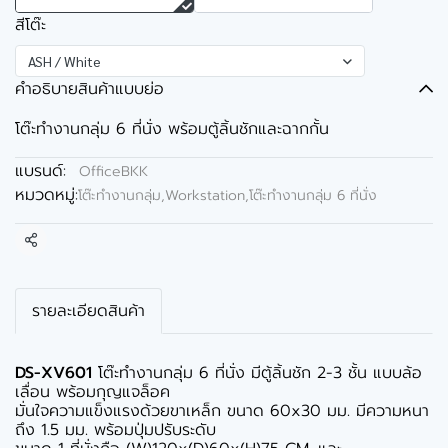
สีโต๊ะ
ASH / White
คำอธิบายสินค้าแบบย่อ
โต๊ะทำงานกลุ่ม 6 ที่นั่ง พร้อมตู้ลิ้นชักและฉากกั้น
แบรนด์:
OfficeBKK
หมวดหมู่:
โต๊ะทำงานกลุ่ม,Workstation
,
โต๊ะทำงานกลุ่ม 6 ที่นั่ง
แชร์
รายละเอียดสินค้า
DS-XV601
โต๊ะทำงานกลุ่ม 6 ที่นั่ง มีตู้ลิ้นชัก 2-3 ชั้น แบบล้อ
เลื่อน พร้อมกุญแจล็อค
มั่นใจความแข็งแรงด้วยขาเหล็ก ขนาด 60x30 มม. มีความหนา
ถึง 1.5 มม. พร้อมปุ่มปรับระดับ