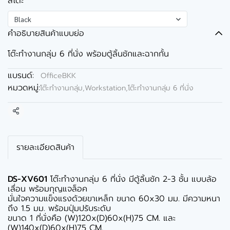
สีโต๊ะ
Black
คำอธิบายสินค้าแบบย่อ
โต๊ะทำงานกลุ่ม 6 ที่นั่ง พร้อมตู้ลิ้นชักและฉากกั้น
แบรนด์:
OfficeBKK
หมวดหมู่:
โต๊ะทำงานกลุ่ม,Workstation
,
โต๊ะทำงานกลุ่ม 6 ที่นั่ง
แชร์
รายละเอียดสินค้า
DS-XV601
โต๊ะทำงานกลุ่ม 6 ที่นั่ง มีตู้ลิ้นชัก 2-3 ชั้น แบบล้อ
เลื่อน พร้อมกุญแจล็อค
มั่นใจความแข็งแรงด้วยขาเหล็ก ขนาด 60x30 มม. มีความหนา
ถึง 1.5 มม. พร้อมปุ่มปรับระดับ
ขนาด 1 ที่นั่งคือ (W)120x(D)60x(H)75 CM. และ
(W)140x(D)60x(H)75 CM.