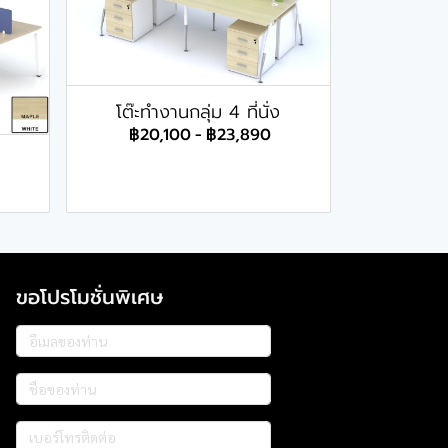
โต๊ะทำงานกลุ่ม 4 ที่นั่ง
฿20,100
-
฿23,890
ขอโปรโมชั่นพิเศษ