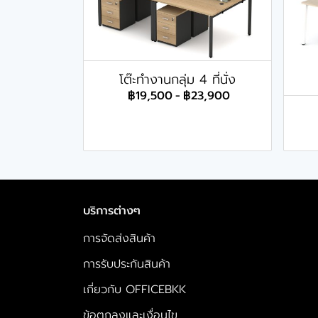
โต๊ะทำงานกลุ่ม 4 ที่นั่ง
฿19,500
-
฿23,900
บริการต่างๆ
การจัดส่งสินค้า
การรับประกันสินค้า
เกี่ยวกับ OFFICEBKK
ข้อตกลงและเงื่อนไข