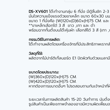
DS-XV601
โต๊ะทำงานกลุ่ม 6 ที่นั่ง มีตู้ลิ้นชัก 
มั่นใจความแข็งแรงด้วยขาเหล็ก ขนาด 60x30 มม. 
ขนาด 1 ที่นั่งคือ (W)120x(D)60x(H)75 CM. แ
**ขาเหล็กเลือกได้ 3 สี ขาว ,เทา และ ดำ
พร้อมฉากกั้นตั้งบนโต๊ะหุ้มผ้า เลือกสีได้ 3 สี (เทา 
กรรมวิธีในการผลิต:
โต๊ะทำงานผลิตโดยเครื่องจักรที่มีประสิทธิภาพเรากล้
วัสดุที่ใช้:
ผลิตจากไม้ปาร์ติเกิ้ลบอร์ด E1 ปิดผิวทับด้วยเมลา
ขนาดโดยประมาณ:
(W)360x(D)120x(H)75 CM.
(W)420x(D)120x(H)75 CM.
หากต้องการขนาดอื่นๆ โปรดสอบถามกับเจ้าหน้าที่
ระยะเวลาในการผลิตสินค้า 15-20 วันทำการ นับตั้งแต่
รูปสินค้าเป็นเพียงภาพจำลองอาจมีความผิดเพี้ยนจา