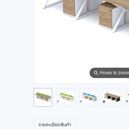
⚲
Hover to zoo
รายละเอียดสินค้า