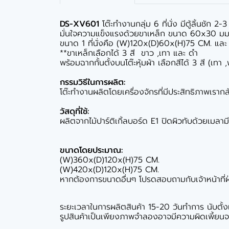
DS-XV601
โต๊ะทำงานกลุ่ม 6 ที่นั่ง มีตู้ลิ้นชัก 
มั่นใจความแข็งแรงด้วยขาเหล็ก ขนาด 60x30 มม. 
ขนาด 1 ที่นั่งคือ (W)120x(D)60x(H)75 CM. แ
**ขาเหล็กเลือกได้ 3 สี ขาว ,เทา และ ดำ
พร้อมฉากกั้นตั้งบนโต๊ะหุ้มผ้า เลือกสีได้ 3 สี (เทา 
กรรมวิธีในการผลิต:
โต๊ะทำงานผลิตโดยเครื่องจักรที่มีประสิทธิภาพเรากล้
วัสดุที่ใช้:
ผลิตจากไม้ปาร์ติเกิ้ลบอร์ด E1 ปิดผิวทับด้วยเมลา
ขนาดโดยประมาณ:
(W)360x(D)120x(H)75 CM.
(W)420x(D)120x(H)75 CM.
หากต้องการขนาดอื่นๆ โปรดสอบถามกับเจ้าหน้าที่
ระยะเวลาในการผลิตสินค้า 15-20 วันทำการ นับตั้งแต่
รูปสินค้าเป็นเพียงภาพจำลองอาจมีความผิดเพี้ยนจา