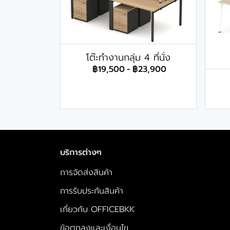
โต๊ะทำงานกลุ่ม 4 ที่นั่ง
฿19,500
-
฿23,900
บริการต่างๆ
การจัดส่งสินค้า
การรับประกันสินค้า
เกี่ยวกับ OFFICEBKK
ข้อตกลงและเงื่อนไข