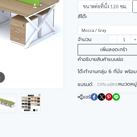
ขนาดต่อที่นั่ง 120 ซม.
สีโต๊ะ
Mocca / Gray
จำนวน
เพิ่มลงตะกร้า
คำอธิบายสินค้าแบบย่อ
โต๊ะทำงานกลุ่ม 6 ที่นั่ง พร้อม
m
หมวดหมู่
แบรนด์:
OfficeBKK
แชร์