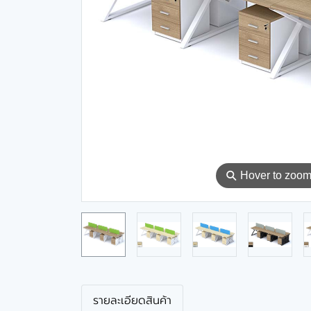
⚲
Hover to zoo
รายละเอียดสินค้า