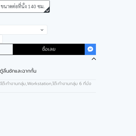
ขนาดต่อที่นั่ง 140 ซม.
ซื้อเลย
ตู้ลิ้นชักและฉากกั้น
:
โต๊ะทำงานกลุ่ม,Workstation
,
โต๊ะทำงานกลุ่ม 6 ที่นั่ง