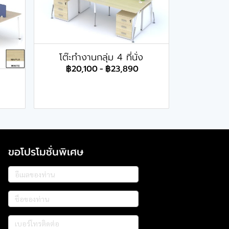
โต๊ะทำงานกลุ่ม 4 ที่นั่ง
฿20,100
-
฿23,890
ขอโปรโมชั่นพิเศษ