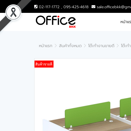
02-117-1772 , 095-425-4618
sale.officebkk@gm
หน้าแ
หน้าแรก
สินค้าทั้งหมด
โต๊ะทำงานขายดี
โต๊ะท
สินค้าขายดี