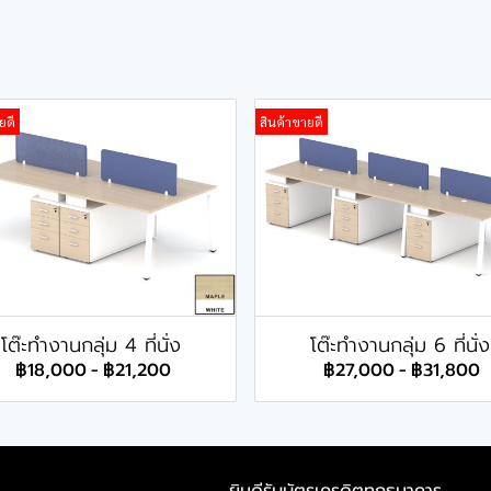
ยดี
สินค้าขายดี
โต๊ะทำงานกลุ่ม 4 ที่นั่ง
โต๊ะทำงานกลุ่ม 6 ที่นั่ง
฿18,000
-
฿21,200
฿27,000
-
฿31,800