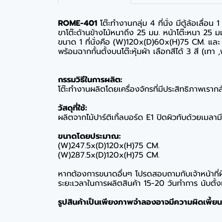
ROME-401
โต๊ะทำงานกลุ่ม 4 ที่นั่ง มีตู้ล้อเลื่อ
ขาโต๊ะด้านข้างไม้หนาถึง 25 มม. หน้าโต๊ะหนา 25 ม
ขนาด 1 ที่นั่งคือ (W)120x(D)60x(H)75 CM. แ
พร้อมฉากกั้นตั้งบนโต๊ะหุ้มผ้า เลือกสีได้ 3 สี (เทา 
กรรมวิธีในการผลิต:
โต๊ะทำงานผลิตโดยเครื่องจักรที่มีประสิทธิภาพเรากล้
วัสดุที่ใช้:
ผลิตจากไม้ปาร์ติเกิ้ลบอร์ด E1 ปิดผิวทับด้วยเมลา
ขนาดโดยประมาณ:
(W)247.5x(D)120x(H)75 CM.
(W)287.5x(D)120x(H)75 CM.
หากต้องการขนาดอื่นๆ โปรดสอบถามกับเจ้าหน้าที่
ระยะเวลาในการผลิตสินค้า 15-20 วันทำการ นับตั้งแต่
รูปสินค้าเป็นเพียงภาพจำลองอาจมีความผิดเพี้ยนจ