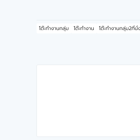
โต๊ะทำงานกลุ่ม
โต๊ะทำงาน
โต๊ะทำงานกลุ่ม2ที่นั่