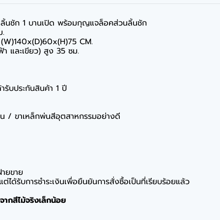
น 1 ลิ้นชัก 1 บานเปิด พร้อมกุญแจล็อคส่วนลิ้นชัก
ม.
ละ (W)140x(D)60x(H)75 CM.
,ฟ้า และเขียว) สูง 35 ซม.
ารับประกันสินค้า 1 ปี
มีน / ขาเหล็กพ่นสีอุตสาหกรรมอย่างดี
ฝ่ายขาย
ได้รับการชำระเงินเพื่อยืนยันการสั่งซื้อเป็นที่เรียบร้อยแล้ว
ากสีไม้จริงเล็กน้อย