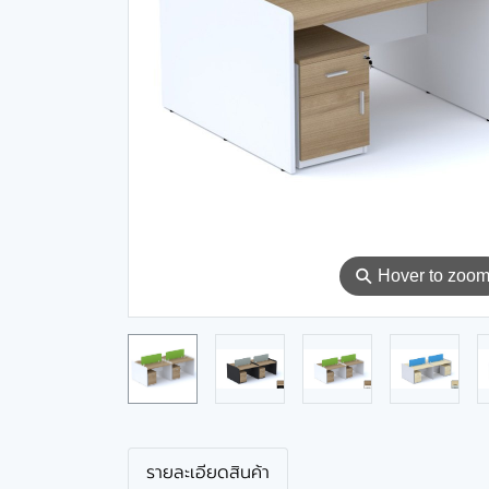
⚲
Hover to zoo
รายละเอียดสินค้า