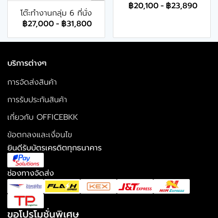
฿20,100
-
฿23,890
โต๊ะทำงานกลุ่ม 6 ที่นั่ง
฿27,000
-
฿31,800
บริการต่างๆ
การจัดส่งสินค้า
การรับประกันสินค้า
เกี่ยวกับ OFFICEBKK
ข้อตกลงและเงื่อนไข
ยินดีรับบัตรเครดิตทุกธนาคาร
ช่องทางจัดส่ง
ขอโปรโมชั่นพิเศษ