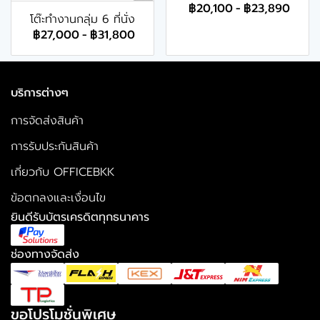
฿20,100
-
฿23,890
โต๊ะทำงานกลุ่ม 6 ที่นั่ง
฿27,000
-
฿31,800
บริการต่างๆ
การจัดส่งสินค้า
การรับประกันสินค้า
เกี่ยวกับ OFFICEBKK
ข้อตกลงและเงื่อนไข
ยินดีรับบัตรเครดิตทุกธนาคาร
ช่องทางจัดส่ง
ขอโปรโมชั่นพิเศษ