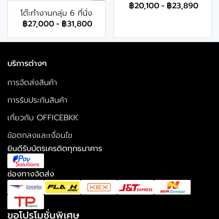
฿20,100
-
฿23,890
โต๊ะทำงานกลุ่ม 6 ที่นั่ง
฿27,000
-
฿31,800
บริการต่างๆ
การจัดส่งสินค้า
การรับประกันสินค้า
เกี่ยวกับ OFFICEBKK
ข้อตกลงและเงื่อนไข
ยินดีรับบัตรเครดิตทุกธนาคาร
ช่องทางจัดส่ง
ขอโปรโมชั่นพิเศษ