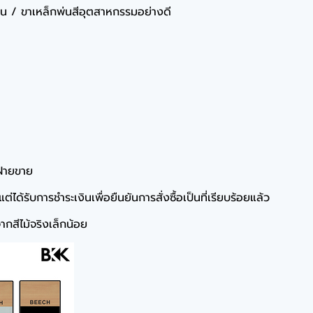
มีน / ขาเหล็กพ่นสีอุตสาหกรรมอย่างดี
ฝ่ายขาย
ได้รับการชำระเงินเพื่อยืนยันการสั่งซื้อเป็นที่เรียบร้อยแล้ว
กสีไม้จริงเล็กน้อย