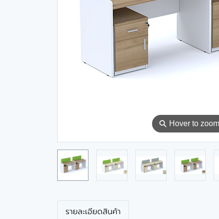
⚲
Hover to zoo
รายละเอียดสินค้า