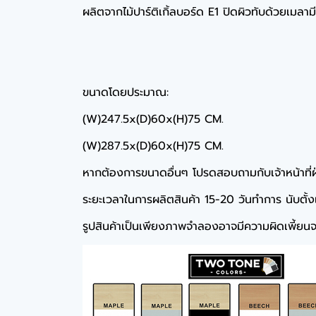
ผลิตจากไม้ปาร์ติเกิ้ลบอร์ด E1 ปิดผิวทับด้วยเมลา
ขนาดโดยประมาณ:
(W)247.5x(D)60x(H)75 CM.
(W)287.5x(D)60x(H)75 CM.
หากต้องการขนาดอื่นๆ โปรดสอบถามกับเจ้าหน้าที่
ระยะเวลาในการผลิตสินค้า 15-20 วันทำการ นับตั้งแต่
รูปสินค้าเป็นเพียงภาพจำลองอาจมีความผิดเพี้ยนจา