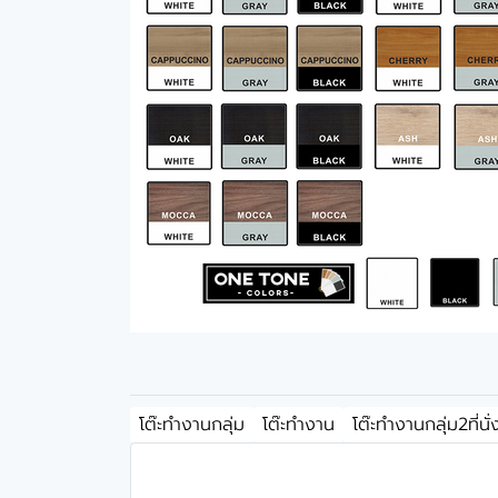
โต๊ะทำงานกลุ่ม
โต๊ะทำงาน
โต๊ะทำงานกลุ่ม2ที่นั่