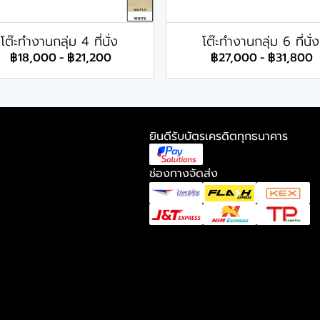
โต๊ะทำงานกลุ่ม 4 ที่นั่ง
โต๊ะทำงานกลุ่ม 6 ที่นั่ง
฿18,000
-
฿21,200
฿27,000
-
฿31,800
ยินดีรับบัตรเครดิตทุกธนาคาร
ช่องทางจัดส่ง