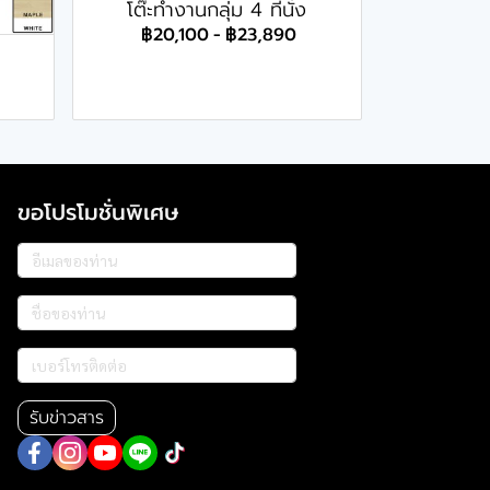
โต๊ะทำงานกลุ่ม 4 ที่นั่ง
฿20,100
-
฿23,890
ขอโปรโมชั่นพิเศษ
รับข่าวสาร