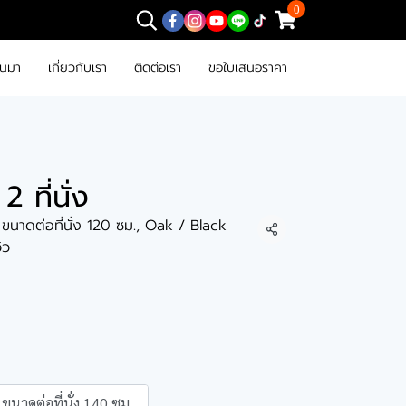
0
านมา
เกี่ยวกับเรา
ติดต่อเรา
ขอใบเสนอราคา
2 ที่นั่ง
, ขนาดต่อที่นั่ง 120 ซม., Oak / Black
แชร์
วิว
ขนาดต่อที่นั่ง 140 ซม.