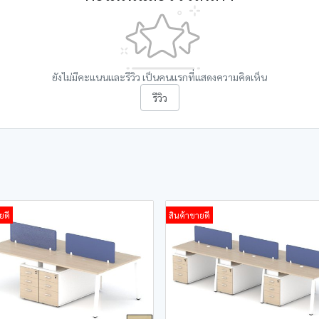
ยังไม่มีคะแนนและรีวิว เป็นคนแรกที่แสดงความคิดเห็น
รีวิว
ยดี
สินค้าขายดี