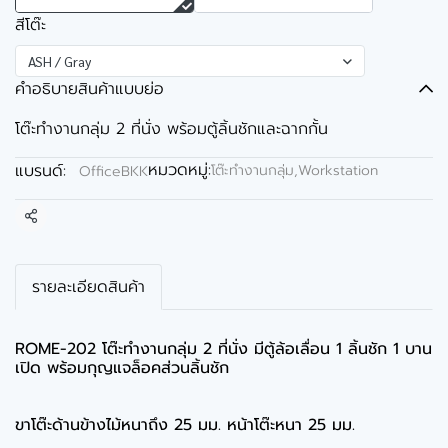
สีโต๊ะ
ASH / Gray
คำอธิบายสินค้าแบบย่อ
โต๊ะทำงานกลุ่ม 2 ที่นั่ง พร้อมตู้ลิ้นชักและฉากกั้น
หมวดหมู่:
แบรนด์:
โต๊ะทำงานกลุ่ม,Workstation
OfficeBKK
แชร์
รายละเอียดสินค้า
ROME-202 โต๊ะทำงานกลุ่ม 2 ที่นั่ง มีตู้ล้อเลื่อน 1 ลิ้นชัก 1 บาน
เปิด พร้อมกุญแจล็อคส่วนลิ้นชัก
ขาโต๊ะด้านข้างไม้หนาถึง 25 มม. หน้าโต๊ะหนา 25 มม.