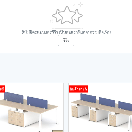
ยังไม่มีคะแนนและรีวิว เป็นคนแรกที่แสดงความคิดเห็น
รีวิว
ยดี
สินค้าขายดี