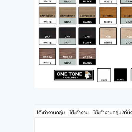
โต๊ะทำงานกลุ่ม
โต๊ะทำงาน
โต๊ะทำงานกลุ่ม2ที่นั่