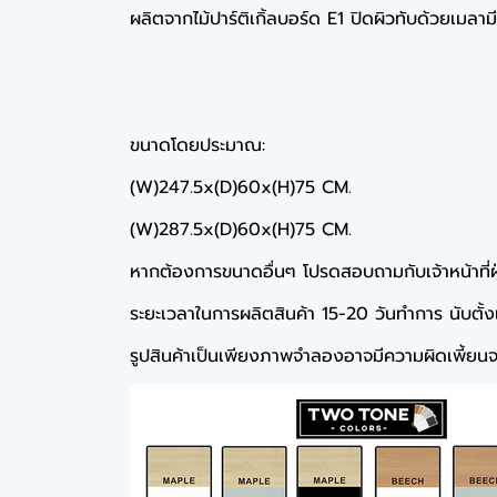
ผลิตจากไม้ปาร์ติเกิ้ลบอร์ด E1 ปิดผิวทับด้วยเมลา
ขนาดโดยประมาณ:
(W)247.5x(D)60x(H)75 CM.
(W)287.5x(D)60x(H)75 CM.
หากต้องการขนาดอื่นๆ โปรดสอบถามกับเจ้าหน้าที่
ระยะเวลาในการผลิตสินค้า 15-20 วันทำการ นับตั้งแต่
รูปสินค้าเป็นเพียงภาพจำลองอาจมีความผิดเพี้ยนจา