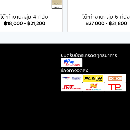
โต๊ะทำงานกลุ่ม 4 ที่นั่ง
โต๊ะทำงานกลุ่ม 6 ที่นั่ง
฿18,000
-
฿21,200
฿27,000
-
฿31,800
ยินดีรับบัตรเครดิตทุกธนาคาร
ช่องทางจัดส่ง