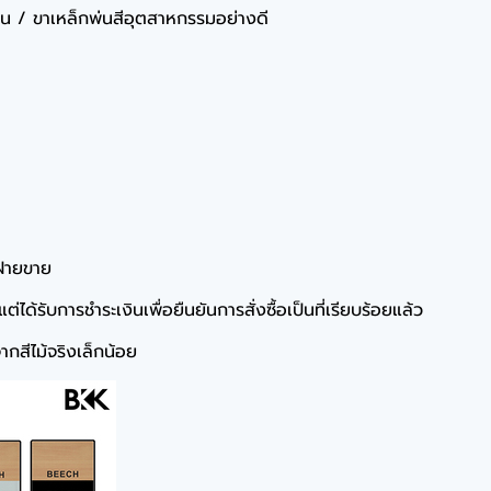
มีน / ขาเหล็กพ่นสีอุตสาหกรรมอย่างดี
ฝ่ายขาย
ได้รับการชำระเงินเพื่อยืนยันการสั่งซื้อเป็นที่เรียบร้อยแล้ว
กสีไม้จริงเล็กน้อย