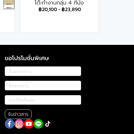
โต๊ะทำงานกลุ่ม 4 ที่นั่ง
฿20,100
-
฿23,890
ขอโปรโมชั่นพิเศษ
รับข่าวสาร