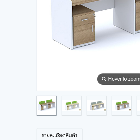
⚲
Hover to zoo
รายละเอียดสินค้า