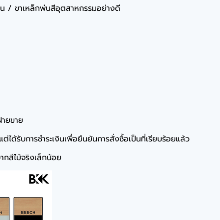
มีน / ขาเหล็กพ่นสีอุตสาหกรรมอย่างดี
ฝ่ายขาย
ได้รับการชำระเงินเพื่อยืนยันการสั่งซื้อเป็นที่เรียบร้อยแล้ว
กสีไม้จริงเล็กน้อย