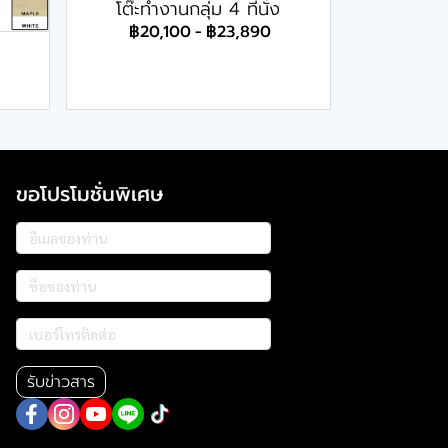
โต๊ะทำงานกลุ่ม 4 ที่นั่ง
฿20,100
-
฿23,890
ขอโปรโมชั่นพิเศษ
รับข่าวสาร