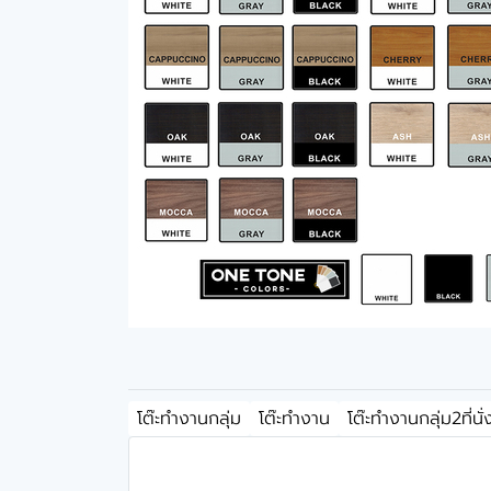
โต๊ะทำงานกลุ่ม
โต๊ะทำงาน
โต๊ะทำงานกลุ่ม2ที่นั่