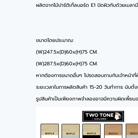
ผลิตจากไม้ปาร์ติเกิ้ลบอร์ด E1 ปิดผิวทับด้วยเมลา
ขนาดโดยประมาณ:
(W)247.5x(D)60x(H)75 CM.
(W)287.5x(D)60x(H)75 CM.
หากต้องการขนาดอื่นๆ โปรดสอบถามกับเจ้าหน้าที่
ระยะเวลาในการผลิตสินค้า 15-20 วันทำการ นับตั้งแต่
รูปสินค้าเป็นเพียงภาพจำลองอาจมีความผิดเพี้ยนจา