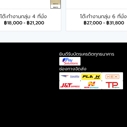
โต๊ะทำงานกลุ่ม 4 ที่นั่ง
โต๊ะทำงานกลุ่ม 6 ที่นั่ง
฿18,000
-
฿21,200
฿27,000
-
฿31,800
ยินดีรับบัตรเครดิตทุกธนาคาร
ช่องทางจัดส่ง