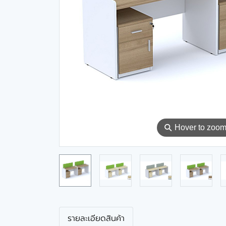
⚲
Hover to zoo
รายละเอียดสินค้า