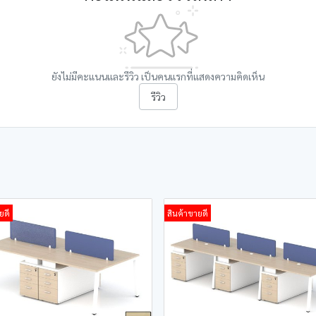
ยังไม่มีคะแนนและรีวิว เป็นคนแรกที่แสดงความคิดเห็น
รีวิว
ยดี
สินค้าขายดี