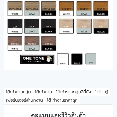
โต๊ะทำงานกลุ่ม
โต๊ะทำงาน
โต๊ะทำงานกลุ่ม2ที่นั่ง
โต๊ะ
ตู้
เฟอร์นิเจอร์สำนักงาน
โต๊ะทำงานราคาถูก
คะแนนและรีวิวสินค้า