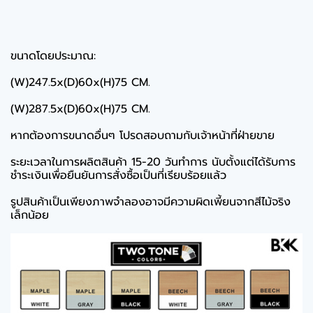
ขนาดโดยประมาณ:
(W)247.5x(D)60x(H)75 CM.
(W)287.5x(D)60x(H)75 CM.
หากต้องการขนาดอื่นๆ โปรดสอบถามกับเจ้าหน้าที่ฝ่ายขาย
ระยะเวลาในการผลิตสินค้า 15-20 วันทำการ นับตั้งแต่ได้รับการ
ชำระเงินเพื่อยืนยันการสั่งซื้อเป็นที่เรียบร้อยแล้ว
รูปสินค้าเป็นเพียงภาพจำลองอาจมีความผิดเพี้ยนจากสีไม้จริง
เล็กน้อย