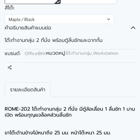
สีโต๊ะ
Maple / Black
คำอธิบายสินค้าแบบย่อ
โต๊ะทำงานกลุ่ม 2 ที่นั่ง พร้อมตู้ลิ้นชักและฉากกั้น
หมวดหมู่:
แบรนด์:
โต๊ะทำงานกลุ่ม,Workstation
OfficeBKK
แชร์
รายละเอียดสินค้า
ROME-202 โต๊ะทำงานกลุ่ม 2 ที่นั่ง มีตู้ล้อเลื่อน 1 ลิ้นชัก 1 บาน
เปิด พร้อมกุญแจล็อคส่วนลิ้นชัก
ขาโต๊ะด้านข้างไม้หนาถึง 25 มม. หน้าโต๊ะหนา 25 มม.