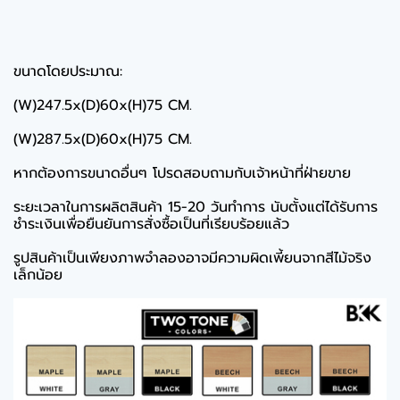
ขนาดโดยประมาณ:
(W)247.5x(D)60x(H)75 CM.
(W)287.5x(D)60x(H)75 CM.
หากต้องการขนาดอื่นๆ โปรดสอบถามกับเจ้าหน้าที่ฝ่ายขาย
ระยะเวลาในการผลิตสินค้า 15-20 วันทำการ นับตั้งแต่ได้รับการ
ชำระเงินเพื่อยืนยันการสั่งซื้อเป็นที่เรียบร้อยแล้ว
รูปสินค้าเป็นเพียงภาพจำลองอาจมีความผิดเพี้ยนจากสีไม้จริง
เล็กน้อย