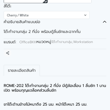
สีโต๊ะ
Cherry / White
คำอธิบายสินค้าแบบย่อ
โต๊ะทำงานกลุ่ม 2 ที่นั่ง พร้อมตู้ลิ้นชักและฉากกั้น
หมวดหมู่:
แบรนด์:
โต๊ะทำงานกลุ่ม,Workstation
OfficeBKK
แชร์
รายละเอียดสินค้า
ROME-202 โต๊ะทำงานกลุ่ม 2 ที่นั่ง มีตู้ล้อเลื่อน 1 ลิ้นชัก 1 บาน
เปิด พร้อมกุญแจล็อคส่วนลิ้นชัก
ขาโต๊ะด้านข้างไม้หนาถึง 25 มม. หน้าโต๊ะหนา 25 มม.