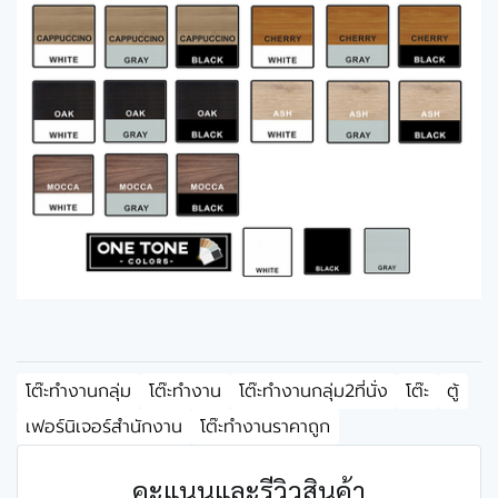
โต๊ะทำงานกลุ่ม
โต๊ะทำงาน
โต๊ะทำงานกลุ่ม2ที่นั่ง
โต๊ะ
ตู้
เฟอร์นิเจอร์สำนักงาน
โต๊ะทำงานราคาถูก
คะแนนและรีวิวสินค้า