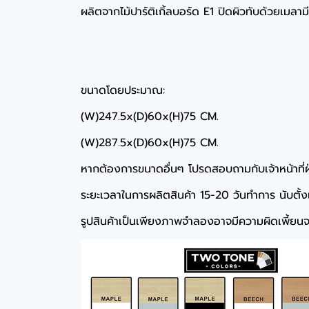
ผลิตจากไม้ปาร์ติเกิ้ลบอร์ด E1 ปิดผิวทับด้วยเมลา
ขนาดโดยประมาณ:
(W)247.5x(D)60x(H)75 CM.
(W)287.5x(D)60x(H)75 CM.
หากต้องการขนาดอื่นๆ โปรดสอบถามกับเจ้าหน้าที่
ระยะเวลาในการผลิตสินค้า 15-20 วันทำการ นับตั้งแต่
รูปสินค้าเป็นเพียงภาพจำลองอาจมีความผิดเพี้ยนจา