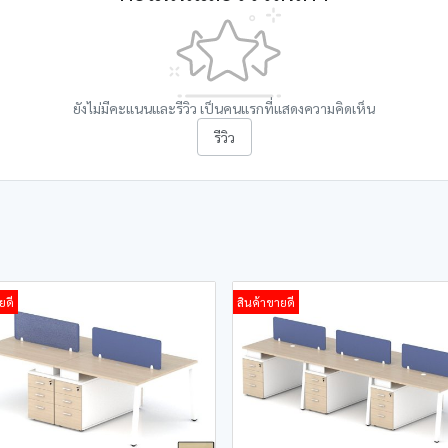
ยังไม่มีคะแนนและรีวิว เป็นคนแรกที่แสดงความคิดเห็น
รีวิว
ยดี
สินค้าขายดี