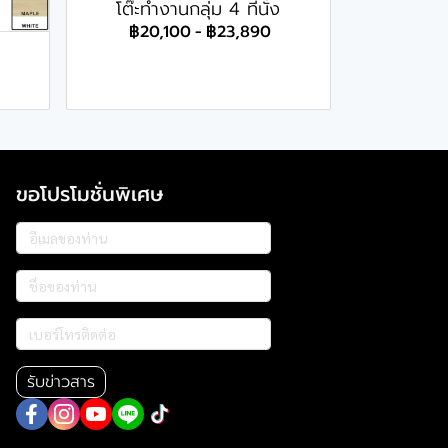
โต๊ะทำงานกลุ่ม 4 ที่นั่ง
฿20,100
-
฿23,890
ขอโปรโมชั่นพิเศษ
รับข่าวสาร