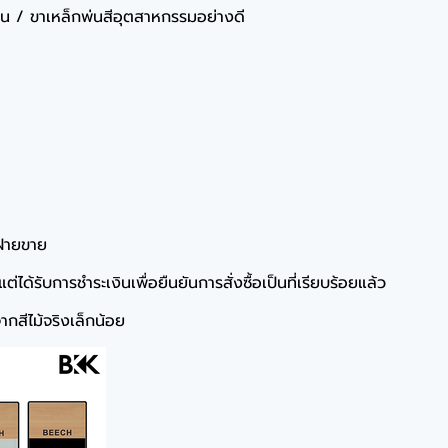
มีน / ขาเหล็กพ่นสีอุตสาหกรรมอย่างดี
ฝ่ายขาย
ได้รับการชำระเงินเพื่อยืนยันการสั่งซื้อเป็นที่เรียบร้อยแล้ว
กสีไม้จริงเล็กน้อย