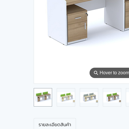
⚲
Hover to zoo
รายละเอียดสินค้า