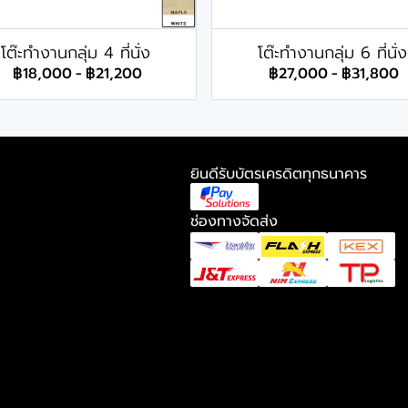
โต๊ะทำงานกลุ่ม 4 ที่นั่ง
โต๊ะทำงานกลุ่ม 6 ที่นั่ง
฿18,000
-
฿21,200
฿27,000
-
฿31,800
ยินดีรับบัตรเครดิตทุกธนาคาร
ช่องทางจัดส่ง