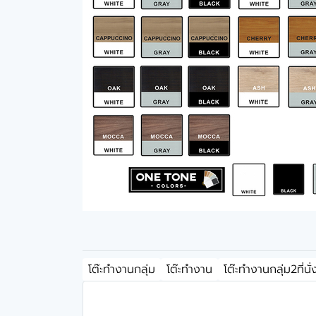
โต๊ะทำงานกลุ่ม
โต๊ะทำงาน
โต๊ะทำงานกลุ่ม2ที่นั่