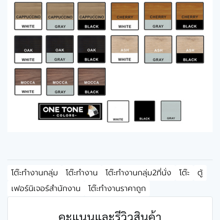
โต๊ะทำงานกลุ่ม
โต๊ะทำงาน
โต๊ะทำงานกลุ่ม2ที่นั่ง
โต๊ะ
ตู้
เฟอร์นิเจอร์สำนักงาน
โต๊ะทำงานราคาถูก
คะแนนและรีวิวสินค้า