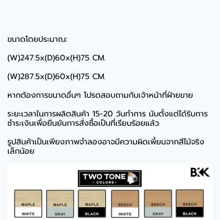
ขนาดโดยประมาณ:
(W)247.5x(D)60x(H)75 CM.
(W)287.5x(D)60x(H)75 CM.
หากต้องการขนาดอื่นๆ โปรดสอบถามกับเจ้าหน้าที่ฝ่ายขาย
ระยะเวลาในการผลิตสินค้า 15-20 วันทำการ นับตั้งแต่ได้รับการ
ชำระเงินเพื่อยืนยันการสั่งซื้อเป็นที่เรียบร้อยแล้ว
รูปสินค้าเป็นเพียงภาพจำลองอาจมีความผิดเพี้ยนจากสีไม้จริง
เล็กน้อย