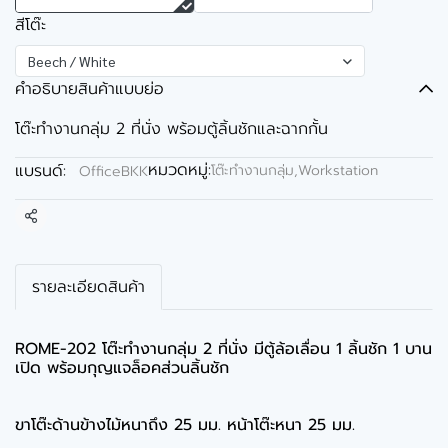
สีโต๊ะ
Beech / White
คำอธิบายสินค้าแบบย่อ
โต๊ะทำงานกลุ่ม 2 ที่นั่ง พร้อมตู้ลิ้นชักและฉากกั้น
หมวดหมู่:
แบรนด์:
โต๊ะทำงานกลุ่ม,Workstation
OfficeBKK
แชร์
รายละเอียดสินค้า
ROME-202 โต๊ะทำงานกลุ่ม 2 ที่นั่ง มีตู้ล้อเลื่อน 1 ลิ้นชัก 1 บาน
เปิด พร้อมกุญแจล็อคส่วนลิ้นชัก
ขาโต๊ะด้านข้างไม้หนาถึง 25 มม. หน้าโต๊ะหนา 25 มม.