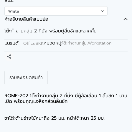
สีโต๊ะ
White
คำอธิบายสินค้าแบบย่อ
โต๊ะทำงานกลุ่ม 2 ที่นั่ง พร้อมตู้ลิ้นชักและฉากกั้น
หมวดหมู่:
แบรนด์:
โต๊ะทำงานกลุ่ม,Workstation
OfficeBKK
แชร์
รายละเอียดสินค้า
ROME-202 โต๊ะทำงานกลุ่ม 2 ที่นั่ง มีตู้ล้อเลื่อน 1 ลิ้นชัก 1 บาน
เปิด พร้อมกุญแจล็อคส่วนลิ้นชัก
ขาโต๊ะด้านข้างไม้หนาถึง 25 มม. หน้าโต๊ะหนา 25 มม.