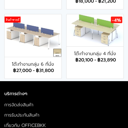
฿18,000
-
฿21,200
-4%
สินค้าขายดี
โต๊ะทำงานกลุ่ม 4 ที่นั่ง
฿20,100
-
฿23,890
โต๊ะทำงานกลุ่ม 6 ที่นั่ง
฿27,000
-
฿31,800
บริการต่างๆ
การจัดส่งสินค้า
การรับประกันสินค้า
เกี่ยวกับ OFFICEBKK