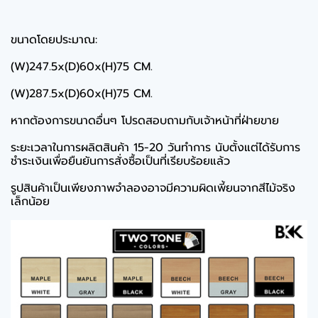
ขนาดโดยประมาณ:
(W)247.5x(D)60x(H)75 CM.
(W)287.5x(D)60x(H)75 CM.
หากต้องการขนาดอื่นๆ โปรดสอบถามกับเจ้าหน้าที่ฝ่ายขาย
ระยะเวลาในการผลิตสินค้า 15-20 วันทำการ นับตั้งแต่ได้รับการ
ชำระเงินเพื่อยืนยันการสั่งซื้อเป็นที่เรียบร้อยแล้ว
รูปสินค้าเป็นเพียงภาพจำลองอาจมีความผิดเพี้ยนจากสีไม้จริง
เล็กน้อย