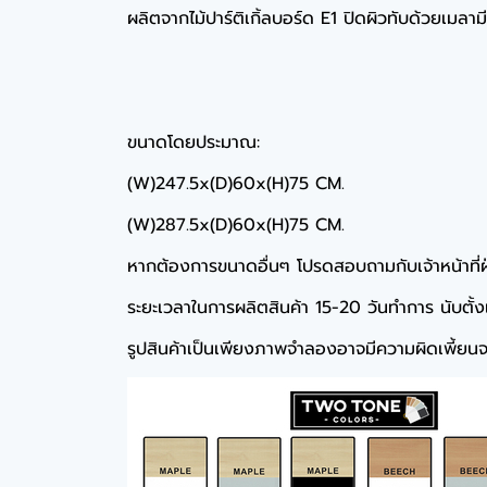
ผลิตจากไม้ปาร์ติเกิ้ลบอร์ด E1 ปิดผิวทับด้วยเมลา
ขนาดโดยประมาณ:
(W)247.5x(D)60x(H)75 CM.
(W)287.5x(D)60x(H)75 CM.
หากต้องการขนาดอื่นๆ โปรดสอบถามกับเจ้าหน้าที่
ระยะเวลาในการผลิตสินค้า 15-20 วันทำการ นับตั้งแต่
รูปสินค้าเป็นเพียงภาพจำลองอาจมีความผิดเพี้ยนจา