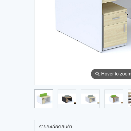
⚲
Hover to zoo
รายละเอียดสินค้า