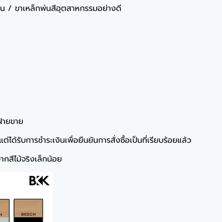
มีน / ขาเหล็กพ่นสีอุตสาหกรรมอย่างดี
ฝ่ายขาย
ได้รับการชำระเงินเพื่อยืนยันการสั่งซื้อเป็นที่เรียบร้อยแล้ว
กสีไม้จริงเล็กน้อย