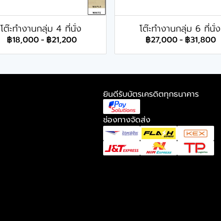
โต๊ะทำงานกลุ่ม 4 ที่นั่ง
โต๊ะทำงานกลุ่ม 6 ที่นั่ง
฿18,000
-
฿21,200
฿27,000
-
฿31,800
ยินดีรับบัตรเครดิตทุกธนาคาร
ช่องทางจัดส่ง