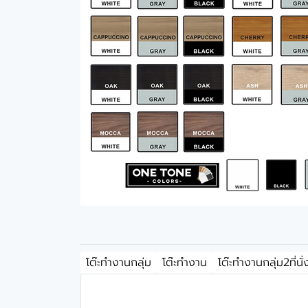
โต๊ะทำงานกลุ่ม
โต๊ะทำงาน
โต๊ะทำงานกลุ่ม2ที่นั่