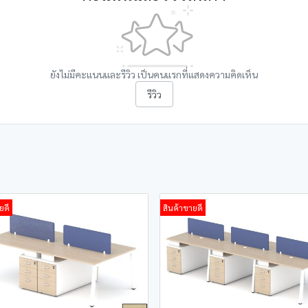
ยังไม่มีคะแนนและรีวิว เป็นคนแรกที่แสดงความคิดเห็น
รีวิว
ยดี
สินค้าขายดี