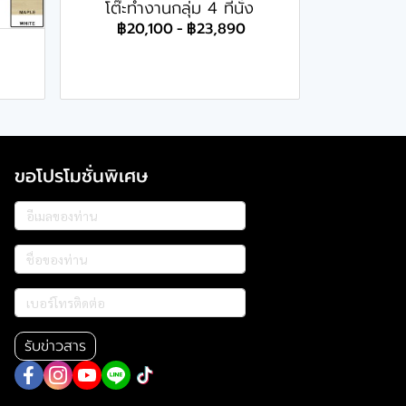
โต๊ะทำงานกลุ่ม 4 ที่นั่ง
฿20,100
-
฿23,890
ขอโปรโมชั่นพิเศษ
รับข่าวสาร