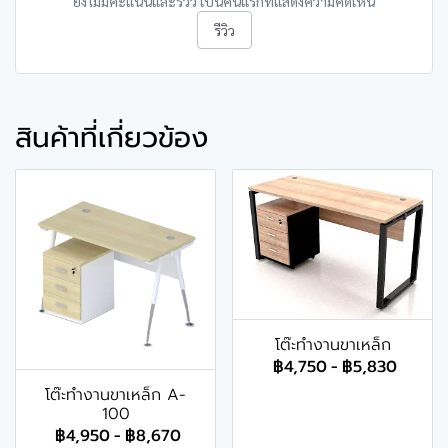
ยังไม่มีคะแนนและรีวิว เป็นคนแรกที่แสดงความคิดเห็น
รีวิว
สินค้าที่เกี่ยวข้อง
โต๊ะทำงานขาเหล็ก
฿4,750
-
฿5,830
โต๊ะทำงานขาเหล็ก A-
100
฿4,950
-
฿8,670