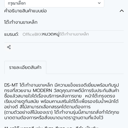
กรุณาเลือก
คำอธิบายสินค้าแบบย่อ
โต๊ะทำงานขาเหล็ก
หมวดหมู่:
แบรนด์:
โต๊ะทำงานขาเหล็ก
OfficeBKK
แชร์
รายละเอียดสินค้า
DS-MT โต๊ะทำงานขาเหล็ก มีความแข็งแรงดีเยี่ยมพร้อมกับรูป
ทรงที่สวยงาม MODERN วัสดุคุณภาพดีมีการรับประกันสินค้า
ซื้อแล้วสบายใจได้เรื่องบริการหลังการขาย หน้าโต๊ะทรงตรง
เรียบง่ายดูทันสมัย พร้อมคานเสริมใต้โต๊ะเพื่อรองรับน้ำหนักได้
อย่างดี สีไม้สามารถเลือกสรรคได้ตามต้องการ
(ตามตัวอย่างสีไม้ของเรา) โต๊ะทำงานรุ่นนี้สามารถสั่งทำได้ทุกข
นาดตามต้องการหรือสั่งขนาดมาตราฐานตามที่แจ้งไว้