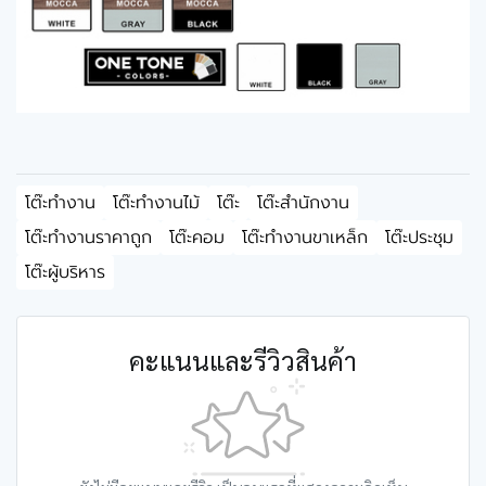
โต๊ะทำงาน
โต๊ะทำงานไม้
โต๊ะ
โต๊ะสำนักงาน
โต๊ะทำงานราคาถูก
โต๊ะคอม
โต๊ะทำงานขาเหล็ก
โต๊ะประชุม
โต๊ะผู้บริหาร
คะแนนและรีวิวสินค้า