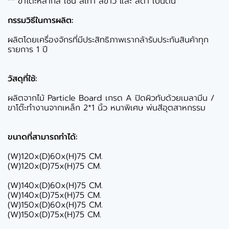
** ขาโต๊ะหลากสี เช่น สีเทา สีขาว และ สีดำ เป็นต้น
กรรมวิธีในการผลิต:
ผลิตโดยเครื่องจักรที่มีประสิทธิภาพเรากล้ารับประกันสินค้าทุก
รายการ 1 ปี
วัสดุที่ใช้:
ผลิตจากไม้ Particle Board เกรด A ปิดผิวทับด้วยเมลามีน /
ขาโต๊ะทำงานจากเหล็ก 2*1 นิ้ว หนาพิเศษ พ่นสีอุตสาหกรรม
ขนาดที่สามารถทำได้:
(W)120x(D)60x(H)75 CM.
(W)120x(D)75x(H)75 CM.
(W)140x(D)60x(H)75 CM.
(W)140x(D)75x(H)75 CM.
(W)150x(D)60x(H)75 CM.
(W)150x(D)75x(H)75 CM.