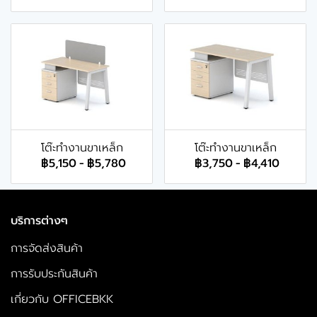
โต๊ะทำงานขาเหล็ก
โต๊ะทำงานขาเหล็ก
฿5,150
-
฿5,780
฿3,750
-
฿4,410
บริการต่างๆ
การจัดส่งสินค้า
การรับประกันสินค้า
เกี่ยวกับ OFFICEBKK