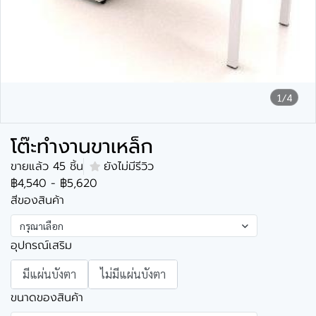
1/4
โต๊ะทำงานขาเหล็ก
ขายแล้ว 45 ชิ้น
ยังไม่มีรีวิว
฿4,540
-
฿5,620
สีของสินค้า
กรุณาเลือก
อุปกรณ์เสริม
มีแผ่นบังตา
ไม่มีแผ่นบังตา
ขนาดของสินค้า