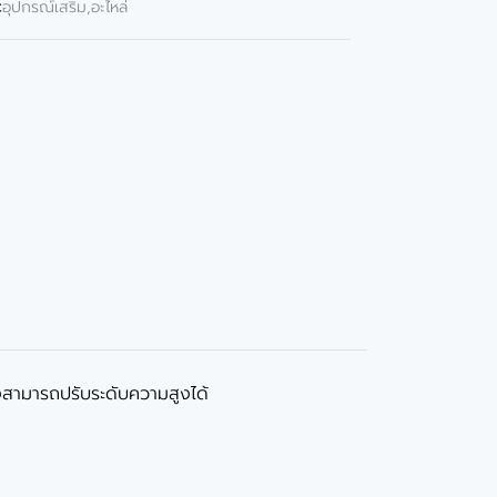
:
อุปกรณ์เสริม,อะไหล่
สามารถปรับระดับความสูงได้