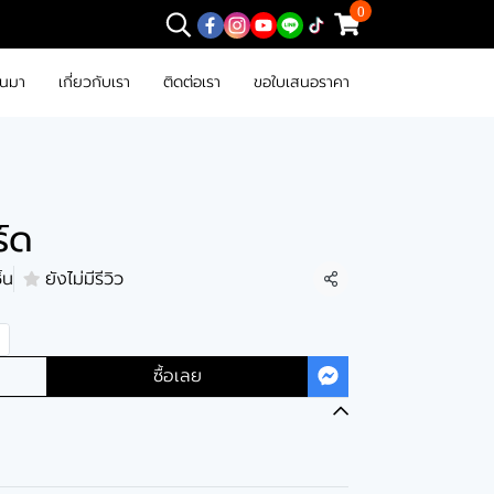
0
านมา
เกี่ยวกับเรา
ติดต่อเรา
ขอใบเสนอราคา
ร์ด
้น
ยังไม่มีรีวิว
แชร์
ซื้อเลย