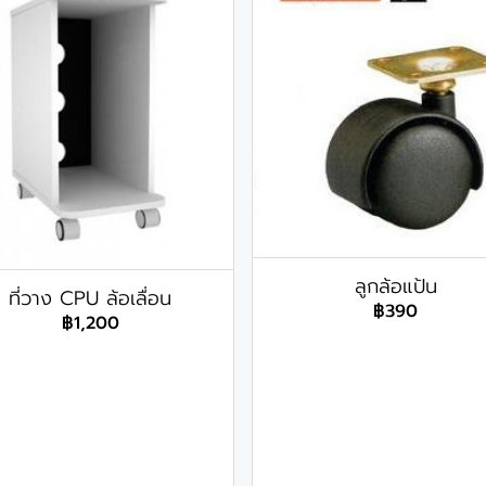
ลูกล้อแป้น
ที่วาง CPU ล้อเลื่อน
฿390
฿1,200