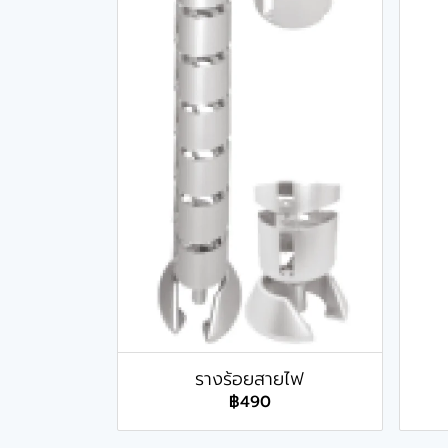
รางร้อยสายไฟ
฿490