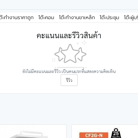
ต๊ะทำงานราคาถูก
โต๊ะคอม
โต๊ะทำงานขาเหล็ก
โต๊ะประชุม
โต๊ะผู้
คะแนนและรีวิวสินค้า
ยังไม่มีคะแนนและรีวิว เป็นคนแรกที่แสดงความคิดเห็น
รีวิว