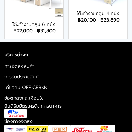
โต๊ะทำงานกลุ่ม 4 ที่นั่ง
฿20,100
-
฿23,890
โต๊ะทำงานกลุ่ม 6 ที่นั่ง
฿27,000
-
฿31,800
บริการต่างๆ
การจัดส่งสินค้า
การรับประกันสินค้า
เกี่ยวกับ OFFICEBKK
ข้อตกลงและเงื่อนไข
ยินดีรับบัตรเครดิตทุกธนาคาร
ช่องทางจัดส่ง