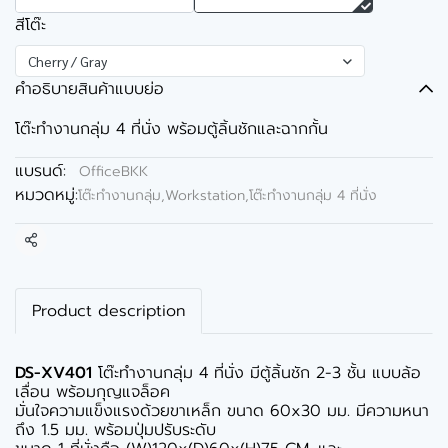
สีโต๊ะ
Cherry / Gray
คำอธิบายสินค้าแบบย่อ
โต๊ะทำงานกลุ่ม 4 ที่นั่ง พร้อมตู้ลิ้นชักและฉากกั้น
แบรนด์:
OfficeBKK
หมวดหมู่:
โต๊ะทำงานกลุ่ม,Workstation
,
โต๊ะทำงานกลุ่ม 4 ที่นั่ง
แชร์
Product description
DS-XV401
โต๊ะทำงานกลุ่ม 4 ที่นั่ง มีตู้ลิ้นชัก 2-3 ชั้น แบบล้อ
เลื่อน พร้อมกุญแจล็อค
มั่นใจความแข็งแรงด้วยขาเหล็ก ขนาด 60x30 มม. มีความหนา
ถึง 1.5 มม. พร้อมปุ่มปรับระดับ