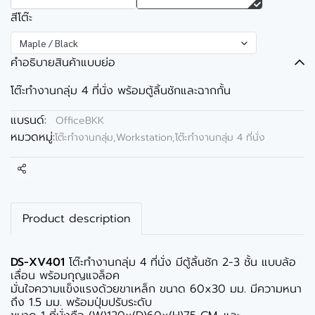
สีโต๊ะ
Maple / Black
คำอธิบายสินค้าแบบย่อ
โต๊ะทำงานกลุ่ม 4 ที่นั่ง พร้อมตู้ลิ้นชักและฉากกั้น
แบรนด์:
OfficeBKK
หมวดหมู่:
โต๊ะทำงานกลุ่ม,Workstation
,
โต๊ะทำงานกลุ่ม 4 ที่นั่ง
แชร์
Product description
DS-XV401
โต๊ะทำงานกลุ่ม 4 ที่นั่ง มีตู้ลิ้นชัก 2-3 ชั้น แบบล้อ
เลื่อน พร้อมกุญแจล็อค
มั่นใจความแข็งแรงด้วยขาเหล็ก ขนาด 60x30 มม. มีความหนา
ถึง 1.5 มม. พร้อมปุ่มปรับระดับ