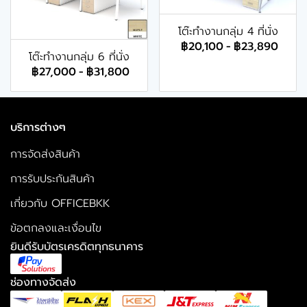
โต๊ะทำงานกลุ่ม 4 ที่นั่ง
฿20,100
-
฿23,890
โต๊ะทำงานกลุ่ม 6 ที่นั่ง
฿27,000
-
฿31,800
บริการต่างๆ
การจัดส่งสินค้า
การรับประกันสินค้า
เกี่ยวกับ OFFICEBKK
ข้อตกลงและเงื่อนไข
ยินดีรับบัตรเครดิตทุกธนาคาร
ช่องทางจัดส่ง