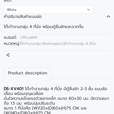
สีโต๊ะ
White
คำอธิบายสินค้าแบบย่อ
โต๊ะทำงานกลุ่ม 4 ที่นั่ง พร้อมตู้ลิ้นชักและฉากกั้น
แบรนด์:
OfficeBKK
หมวดหมู่:
โต๊ะทำงานกลุ่ม,Workstation
,
โต๊ะทำงานกลุ่ม 4 ที่นั่ง
แชร์
Product description
DS-XV401
โต๊ะทำงานกลุ่ม 4 ที่นั่ง มีตู้ลิ้นชัก 2-3 ชั้น แบบล้อ
เลื่อน พร้อมกุญแจล็อค
มั่นใจความแข็งแรงด้วยขาเหล็ก ขนาด 60x30 มม. มีความหนา
ถึง 1.5 มม. พร้อมปุ่มปรับระดับ
ขนาด 1 ที่นั่งคือ (W)120x(D)60x(H)75 CM. และ
(W)140x(D)60x(H)75 CM.