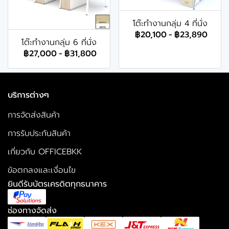
โต๊ะทำงานกลุ่ม 4 ที่นั่ง
฿20,100
-
฿23,890
โต๊ะทำงานกลุ่ม 6 ที่นั่ง
฿27,000
-
฿31,800
บริการต่างๆ
การจัดส่งสินค้า
การรับประกันสินค้า
เกี่ยวกับ OFFICEBKK
ข้อตกลงและเงื่อนไข
ยินดีรับบัตรเครดิตทุกธนาคาร
ช่องทางจัดส่ง