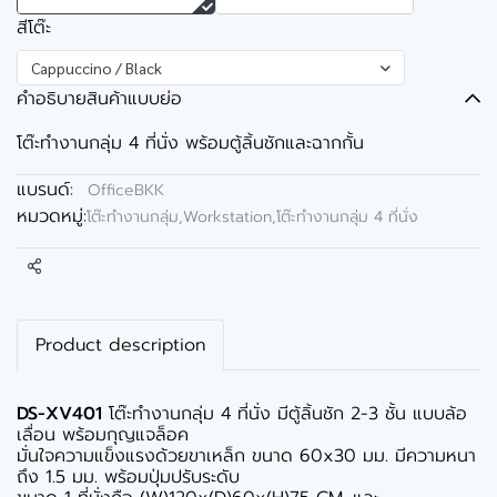
สีโต๊ะ
Cappuccino / Black
คำอธิบายสินค้าแบบย่อ
โต๊ะทำงานกลุ่ม 4 ที่นั่ง พร้อมตู้ลิ้นชักและฉากกั้น
แบรนด์:
OfficeBKK
หมวดหมู่:
โต๊ะทำงานกลุ่ม,Workstation
,
โต๊ะทำงานกลุ่ม 4 ที่นั่ง
แชร์
Product description
DS-XV401
โต๊ะทำงานกลุ่ม 4 ที่นั่ง มีตู้ลิ้นชัก 2-3 ชั้น แบบล้อ
เลื่อน พร้อมกุญแจล็อค
มั่นใจความแข็งแรงด้วยขาเหล็ก ขนาด 60x30 มม. มีความหนา
ถึง 1.5 มม. พร้อมปุ่มปรับระดับ