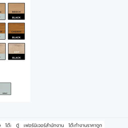
ง
โต๊ะ
ตู้
เฟอร์นิเจอร์สำนักงาน
โต๊ะทำงานราคาถูก