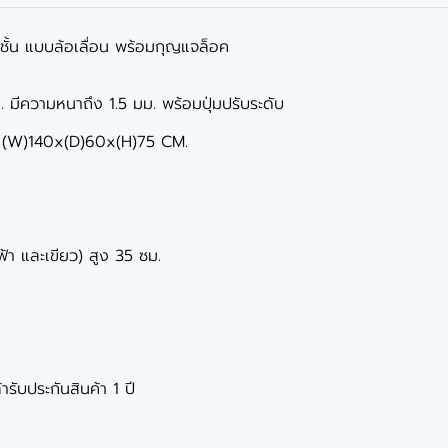
3 ชั้น แบบล้อเลื่อน พร้อมกุญแจล็อค
มีความหนาถึง 1.5 มม. พร้อมปุ่มปรับระดับ
ละ (W)140x(D)60x(H)75 CM.
,ฟ้า และเขียว) สูง 35 ซม.
ารับประกันสินค้า 1 ปี