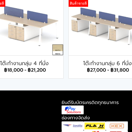
ยดี
สินค้าขายดี
โต๊ะทำงานกลุ่ม 4 ที่นั่ง
โต๊ะทำงานกลุ่ม 6 ที่นั่ง
฿18,000
-
฿21,200
฿27,000
-
฿31,800
ยินดีรับบัตรเครดิตทุกธนาคาร
ช่องทางจัดส่ง