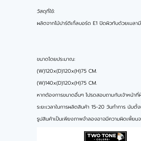
วัสดุที่ใช้:
ผลิตจากไม้ปาร์ติเกิ้ลบอร์ด E1 ปิดผิวทับด้วยเมลา
ขนาดโดยประมาณ:
(W)120x(D)120x(H)75 CM.
(W)140x(D)120x(H)75 CM.
หากต้องการขนาดอื่นๆ โปรดสอบถามกับเจ้าหน้าที่
ระยะเวลาในการผลิตสินค้า 15-20 วันทำการ นับตั้งแต่
รูปสินค้าเป็นเพียงภาพจำลองอาจมีความผิดเพี้ยนจา