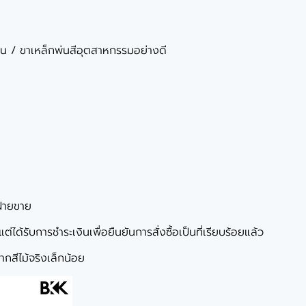
มีน / ขาเหล็กพ่นสีอุตสาหกรรมอย่างดี
ฝ่ายขาย
ได้รับการชำระเงินเพื่อยืนยันการสั่งซื้อเป็นที่เรียบร้อยแล้ว
กสีไม้จริงเล็กน้อย