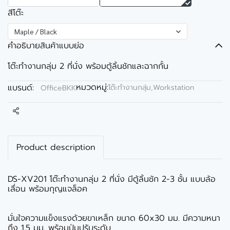
สีโต๊ะ
Maple / Black
คำอธิบายสินค้าแบบย่อ
โต๊ะทำงานกลุ่ม 2 ที่นั่ง พร้อมตู้ลิ้นชักและฉากกั้น
หมวดหมู่:
แบรนด์:
โต๊ะทำงานกลุ่ม,Workstation
OfficeBKK
แชร์
Product description
DS-XV201 โต๊ะทำงานกลุ่ม 2 ที่นั่ง มีตู้ลิ้นชัก 2-3 ชั้น แบบล้อ
เลื่อน พร้อมกุญแจล็อค
มั่นใจความแข็งแรงด้วยขาเหล็ก ขนาด 60x30 มม. มีความหนา
ถึง 1.5 มม. พร้อมปุ่มปรับระดับ