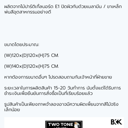
ผลิตจากไม้ปาร์ติเกิ้ลบอร์ด E1 ปิดผิวทับด้วยเมลามีน / ขาเหล็ก
พ่นสีอุตสาหกรรมอย่างดี
ขนาดโดยประมาณ:
(W)120x(D)120x(H)75 CM.
(W)140x(D)120x(H)75 CM.
หากต้องการขนาดอื่นๆ โปรดสอบถามกับเจ้าหน้าที่ฝ่ายขาย
ระยะเวลาในการผลิตสินค้า 15-20 วันทำการ นับตั้งแต่ได้รับการ
ชำระเงินเพื่อยืนยันการสั่งซื้อเป็นที่เรียบร้อยแล้ว
รูปสินค้าเป็นเพียงภาพจำลองอาจมีความผิดเพี้ยนจากสีไม้จริง
เล็กน้อย