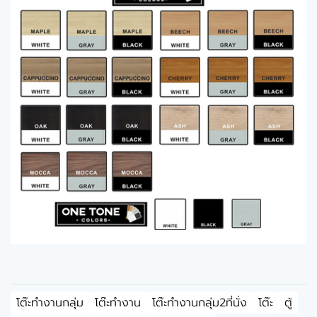
โต๊ะทำงานกลุ่ม
โต๊ะทำงาน
โต๊ะทำงานกลุ่ม2ที่นั่ง
โต๊ะ
ตู้