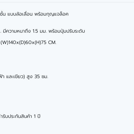
3 ชั้น แบบล้อเลื่อน พร้อมกุญแจล็อค
มีความหนาถึง 1.5 มม. พร้อมปุ่มปรับระดับ
ละ (W)140x(D)60x(H)75 CM.
,ฟ้า และเขียว) สูง 35 ซม.
ารับประกันสินค้า 1 ปี