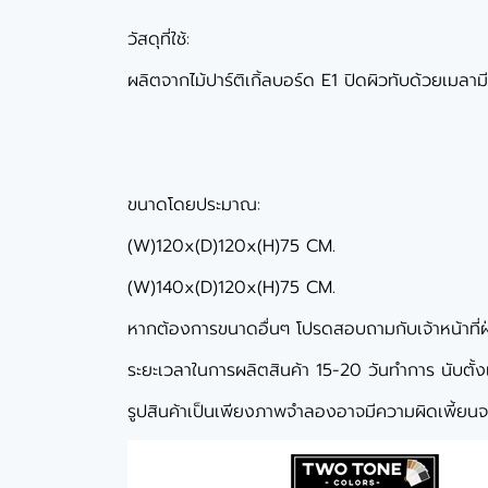
วัสดุที่ใช้:
ผลิตจากไม้ปาร์ติเกิ้ลบอร์ด E1 ปิดผิวทับด้วยเมลา
ขนาดโดยประมาณ:
(W)120x(D)120x(H)75 CM.
(W)140x(D)120x(H)75 CM.
หากต้องการขนาดอื่นๆ โปรดสอบถามกับเจ้าหน้าที่
ระยะเวลาในการผลิตสินค้า 15-20 วันทำการ นับตั้งแต่
รูปสินค้าเป็นเพียงภาพจำลองอาจมีความผิดเพี้ยนจา