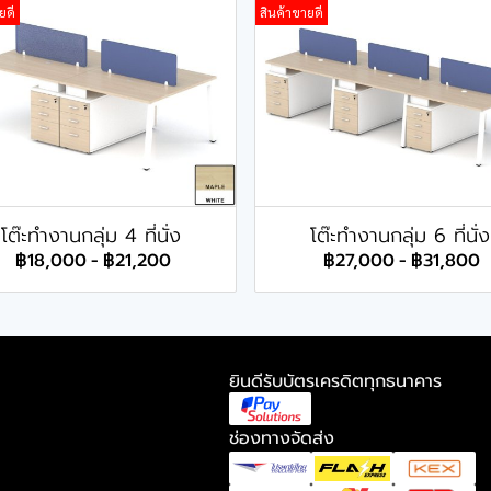
ยดี
สินค้าขายดี
โต๊ะทำงานกลุ่ม 4 ที่นั่ง
โต๊ะทำงานกลุ่ม 6 ที่นั่ง
฿18,000
-
฿21,200
฿27,000
-
฿31,800
ยินดีรับบัตรเครดิตทุกธนาคาร
ช่องทางจัดส่ง