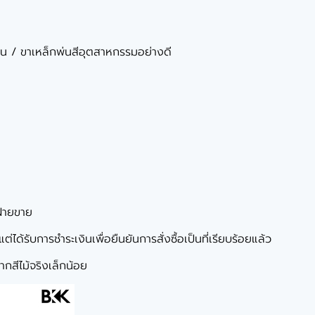
มีน / ขาเหล็กพ่นสีอุตสาหกรรมอย่างดี
ฝ่ายขาย
ได้รับการชำระเงินเพื่อยืนยันการสั่งซื้อเป็นที่เรียบร้อยแล้ว
กสีไม้จริงเล็กน้อย