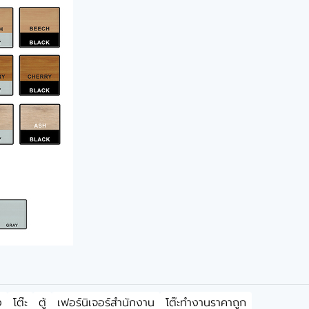
ง
โต๊ะ
ตู้
เฟอร์นิเจอร์สำนักงาน
โต๊ะทำงานราคาถูก