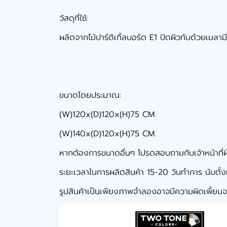
วัสดุที่ใช้:
ผลิตจากไม้ปาร์ติเกิ้ลบอร์ด E1 ปิดผิวทับด้วยเมลา
ขนาดโดยประมาณ:
(W)120x(D)120x(H)75 CM.
(W)140x(D)120x(H)75 CM.
หากต้องการขนาดอื่นๆ โปรดสอบถามกับเจ้าหน้าที่
ระยะเวลาในการผลิตสินค้า 15-20 วันทำการ นับตั้งแต่
รูปสินค้าเป็นเพียงภาพจำลองอาจมีความผิดเพี้ยนจา