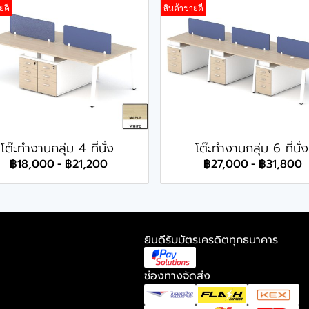
ยดี
สินค้าขายดี
โต๊ะทำงานกลุ่ม 4 ที่นั่ง
โต๊ะทำงานกลุ่ม 6 ที่นั่ง
฿18,000
-
฿21,200
฿27,000
-
฿31,800
ยินดีรับบัตรเครดิตทุกธนาคาร
ช่องทางจัดส่ง