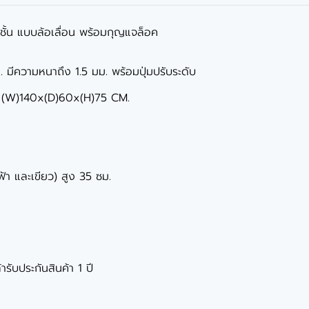
3 ชั้น แบบล้อเลื่อน พร้อมกุญแจล็อค
มีความหนาถึง 1.5 มม. พร้อมปุ่มปรับระดับ
ละ (W)140x(D)60x(H)75 CM.
,ฟ้า และเขียว) สูง 35 ซม.
ารับประกันสินค้า 1 ปี