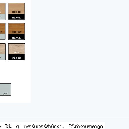
ง
โต๊ะ
ตู้
เฟอร์นิเจอร์สำนักงาน
โต๊ะทำงานราคาถูก