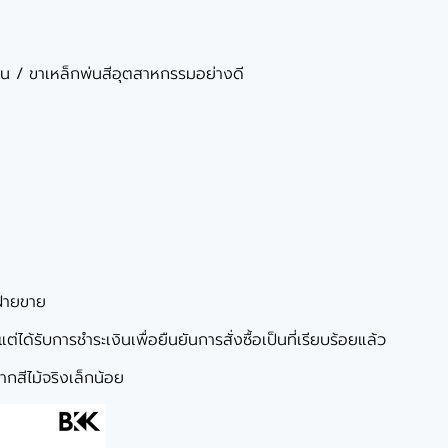
มีน / ขาเหล็กพ่นสีอุตสาหกรรมอย่างดี
ฝ่ายขาย
ได้รับการชำระเงินเพื่อยืนยันการสั่งซื้อเป็นที่เรียบร้อยแล้ว
กสีไม้จริงเล็กน้อย