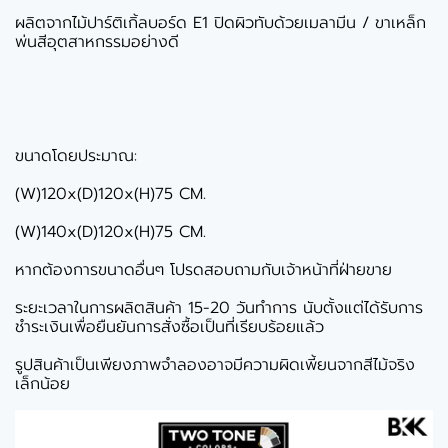
ผลิตจากไม้ปาร์ติเกิ้ลบอร์ด E1 ปิดผิวทับด้วยเมลามีน / ขาเหล็ก
พ่นสีอุตสาหกรรมอย่างดี
ขนาดโดยประมาณ:
(W)120x(D)120x(H)75 CM.
(W)140x(D)120x(H)75 CM.
หากต้องการขนาดอื่นๆ โปรดสอบถามกับเจ้าหน้าที่ฝ่ายขาย
ระยะเวลาในการผลิตสินค้า 15-20 วันทำการ นับตั้งแต่ได้รับการ
ชำระเงินเพื่อยืนยันการสั่งซื้อเป็นที่เรียบร้อยแล้ว
รูปสินค้าเป็นเพียงภาพจำลองอาจมีความผิดเพี้ยนจากสีไม้จริง
เล็กน้อย