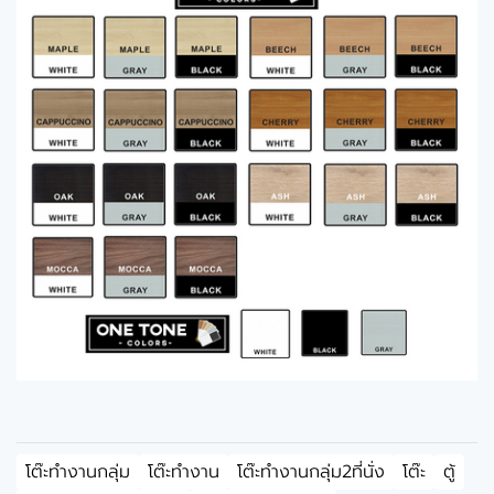
โต๊ะทำงานกลุ่ม
โต๊ะทำงาน
โต๊ะทำงานกลุ่ม2ที่นั่ง
โต๊ะ
ตู้