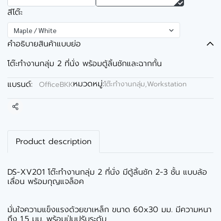
สีโต๊ะ
Maple / White
คำอธิบายสินค้าแบบย่อ
โต๊ะทำงานกลุ่ม 2 ที่นั่ง พร้อมตู้ลิ้นชักและฉากกั้น
หมวดหมู่:
แบรนด์:
โต๊ะทำงานกลุ่ม,Workstation
OfficeBKK
แชร์
Product description
DS-XV201 โต๊ะทำงานกลุ่ม 2 ที่นั่ง มีตู้ลิ้นชัก 2-3 ชั้น แบบล้อ
เลื่อน พร้อมกุญแจล็อค
มั่นใจความแข็งแรงด้วยขาเหล็ก ขนาด 60x30 มม. มีความหนา
ถึง 1.5 มม. พร้อมปุ่มปรับระดับ