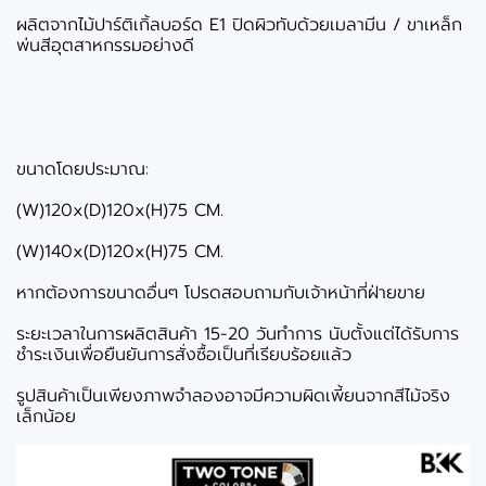
ผลิตจากไม้ปาร์ติเกิ้ลบอร์ด E1 ปิดผิวทับด้วยเมลามีน / ขาเหล็ก
พ่นสีอุตสาหกรรมอย่างดี
ขนาดโดยประมาณ:
(W)120x(D)120x(H)75 CM.
(W)140x(D)120x(H)75 CM.
หากต้องการขนาดอื่นๆ โปรดสอบถามกับเจ้าหน้าที่ฝ่ายขาย
ระยะเวลาในการผลิตสินค้า 15-20 วันทำการ นับตั้งแต่ได้รับการ
ชำระเงินเพื่อยืนยันการสั่งซื้อเป็นที่เรียบร้อยแล้ว
รูปสินค้าเป็นเพียงภาพจำลองอาจมีความผิดเพี้ยนจากสีไม้จริง
เล็กน้อย