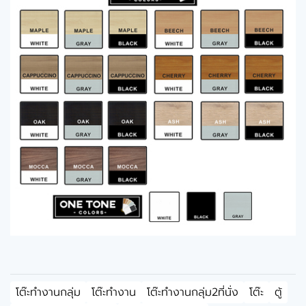
โต๊ะทำงานกลุ่ม
โต๊ะทำงาน
โต๊ะทำงานกลุ่ม2ที่นั่ง
โต๊ะ
ตู้