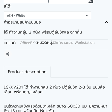
สีโต๊ะ
ASH / White
คำอธิบายสินค้าแบบย่อ
โต๊ะทำงานกลุ่ม 2 ที่นั่ง พร้อมตู้ลิ้นชักและฉากกั้น
หมวดหมู่:
แบรนด์:
โต๊ะทำงานกลุ่ม,Workstation
OfficeBKK
แชร์
Product description
DS-XV201 โต๊ะทำงานกลุ่ม 2 ที่นั่ง มีตู้ลิ้นชัก 2-3 ชั้น แบบล้อ
เลื่อน พร้อมกุญแจล็อค
มั่นใจความแข็งแรงด้วยขาเหล็ก ขนาด 60x30 มม. มีความหนา
ถึง 1.5 มม. พร้อมปุ่มปรับระดับ