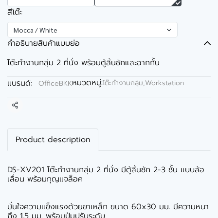
สีโต๊ะ
Mocca / White
คำอธิบายสินค้าแบบย่อ
โต๊ะทำงานกลุ่ม 2 ที่นั่ง พร้อมตู้ลิ้นชักและฉากกั้น
หมวดหมู่:
แบรนด์:
โต๊ะทำงานกลุ่ม,Workstation
OfficeBKK
แชร์
Product description
DS-XV201 โต๊ะทำงานกลุ่ม 2 ที่นั่ง มีตู้ลิ้นชัก 2-3 ชั้น แบบล้อ
เลื่อน พร้อมกุญแจล็อค
มั่นใจความแข็งแรงด้วยขาเหล็ก ขนาด 60x30 มม. มีความหนา
ถึง 1.5 มม. พร้อมปุ่มปรับระดับ