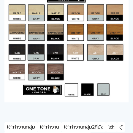
โต๊ะทำงานกลุ่ม
โต๊ะทำงาน
โต๊ะทำงานกลุ่ม2ที่นั่ง
โต๊ะ
ตู้