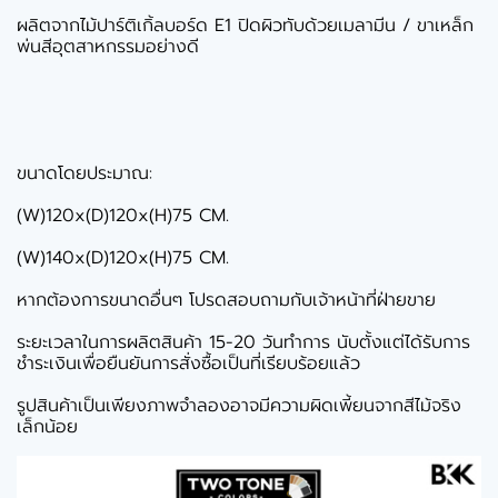
ผลิตจากไม้ปาร์ติเกิ้ลบอร์ด E1 ปิดผิวทับด้วยเมลามีน / ขาเหล็ก
พ่นสีอุตสาหกรรมอย่างดี
ขนาดโดยประมาณ:
(W)120x(D)120x(H)75 CM.
(W)140x(D)120x(H)75 CM.
หากต้องการขนาดอื่นๆ โปรดสอบถามกับเจ้าหน้าที่ฝ่ายขาย
ระยะเวลาในการผลิตสินค้า 15-20 วันทำการ นับตั้งแต่ได้รับการ
ชำระเงินเพื่อยืนยันการสั่งซื้อเป็นที่เรียบร้อยแล้ว
รูปสินค้าเป็นเพียงภาพจำลองอาจมีความผิดเพี้ยนจากสีไม้จริง
เล็กน้อย