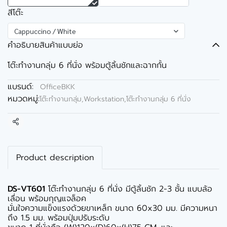
สีโต๊ะ
Cappuccino / White
คำอธิบายสินค้าแบบย่อ
โต๊ะทำงานกลุ่ม 6 ที่นั่ง พร้อมตู้ลิ้นชักและฉากกั้น
แบรนด์:
OfficeBKK
หมวดหมู่:
โต๊ะทำงานกลุ่ม,Workstation
,
โต๊ะทำงานกลุ่ม 6 ที่นั่ง
แชร์
Product description
DS-VT601
โต๊ะทำงานกลุ่ม 6 ที่นั่ง มีตู้ลิ้นชัก 2-3 ชั้น แบบล้อ
เลื่อน พร้อมกุญแจล็อค
มั่นใจความแข็งแรงด้วยขาเหล็ก ขนาด 60x30 มม. มีความหนา
ถึง 1.5 มม. พร้อมปุ่มปรับระดับ