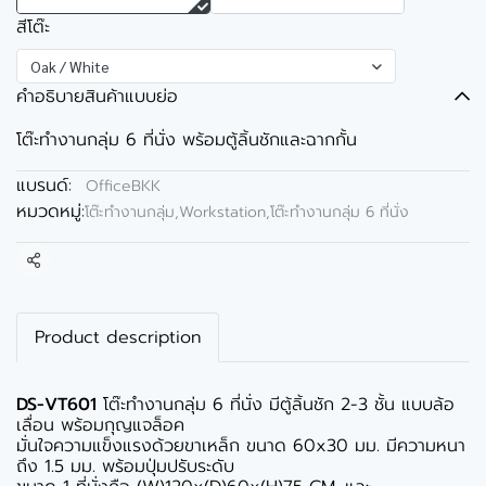
สีโต๊ะ
Oak / White
คำอธิบายสินค้าแบบย่อ
โต๊ะทำงานกลุ่ม 6 ที่นั่ง พร้อมตู้ลิ้นชักและฉากกั้น
แบรนด์:
OfficeBKK
หมวดหมู่:
โต๊ะทำงานกลุ่ม,Workstation
,
โต๊ะทำงานกลุ่ม 6 ที่นั่ง
แชร์
Product description
DS-VT601
โต๊ะทำงานกลุ่ม 6 ที่นั่ง มีตู้ลิ้นชัก 2-3 ชั้น แบบล้อ
เลื่อน พร้อมกุญแจล็อค
มั่นใจความแข็งแรงด้วยขาเหล็ก ขนาด 60x30 มม. มีความหนา
ถึง 1.5 มม. พร้อมปุ่มปรับระดับ