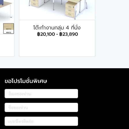
โต๊ะทำงานกลุ่ม 4 ที่นั่ง
฿20,100
-
฿23,890
ขอโปรโมชั่นพิเศษ