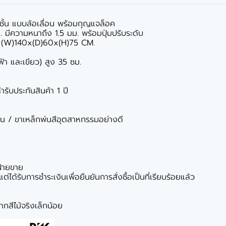
-3 ชั้น แบบล้อเลื่อน พร้อมกุญแจล็อค
มีความหนาถึง 1.5 มม. พร้อมปุ่มปรับระดับ
ละ (W)140x(D)60x(H)75 CM.
,ฟ้า และเขียว) สูง 35 ซม.
ารับประกันสินค้า 1 ปี
มีน / ขาเหล็กพ่นสีอุตสาหกรรมอย่างดี
ฝ่ายขาย
ได้รับการชำระเงินเพื่อยืนยันการสั่งซื้อเป็นที่เรียบร้อยแล้ว
กสีไม้จริงเล็กน้อย