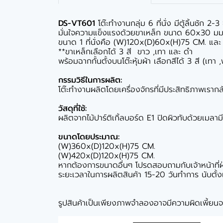
DS-VT601
โต๊ะทำงานกลุ่ม 6 ที่นั่ง มีตู้ลิ้นชัก 2
มั่นใจความแข็งแรงด้วยขาเหล็ก ขนาด 60x30 มม. 
ขนาด 1 ที่นั่งคือ (W)120x(D)60x(H)75 CM. แ
**ขาเหล็กเลือกได้ 3 สี ขาว ,เทา และ ดำ
พร้อมฉากกั้นตั้งบนโต๊ะหุ้มผ้า เลือกสีได้ 3 สี (เทา 
กรรมวิธีในการผลิต:
โต๊ะทำงานผลิตโดยเครื่องจักรที่มีประสิทธิภาพเรากล้
วัสดุที่ใช้:
ผลิตจากไม้ปาร์ติเกิ้ลบอร์ด E1 ปิดผิวทับด้วยเมลา
ขนาดโดยประมาณ:
(W)360x(D)120x(H)75 CM.
(W)420x(D)120x(H)75 CM.
หากต้องการขนาดอื่นๆ โปรดสอบถามกับเจ้าหน้าที่
ระยะเวลาในการผลิตสินค้า 15-20 วันทำการ นับตั้งแต่
รูปสินค้าเป็นเพียงภาพจำลองอาจมีความผิดเพี้ยนจา