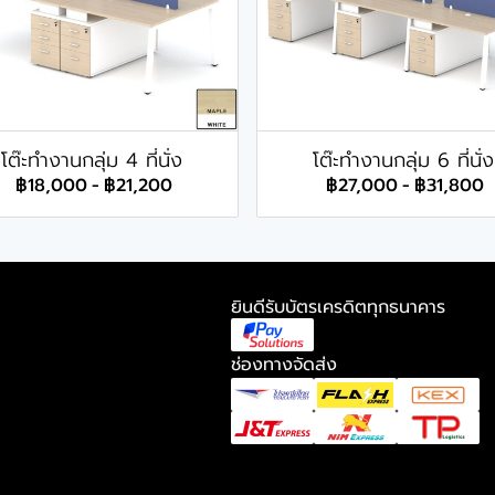
โต๊ะทำงานกลุ่ม 4 ที่นั่ง
โต๊ะทำงานกลุ่ม 6 ที่นั่ง
฿18,000
-
฿21,200
฿27,000
-
฿31,800
ยินดีรับบัตรเครดิตทุกธนาคาร
ช่องทางจัดส่ง