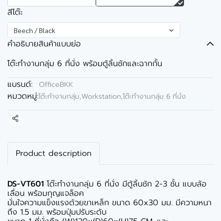
สีโต๊ะ
Beech / Black
คำอธิบายสินค้าแบบย่อ
โต๊ะทำงานกลุ่ม 6 ที่นั่ง พร้อมตู้ลิ้นชักและฉากกั้น
แบรนด์:
OfficeBKK
หมวดหมู่:
โต๊ะทำงานกลุ่ม,Workstation
,
โต๊ะทำงานกลุ่ม 6 ที่นั่ง
แชร์
Product description
DS-VT601
โต๊ะทำงานกลุ่ม 6 ที่นั่ง มีตู้ลิ้นชัก 2-3 ชั้น แบบล้อ
เลื่อน พร้อมกุญแจล็อค
มั่นใจความแข็งแรงด้วยขาเหล็ก ขนาด 60x30 มม. มีความหนา
ถึง 1.5 มม. พร้อมปุ่มปรับระดับ