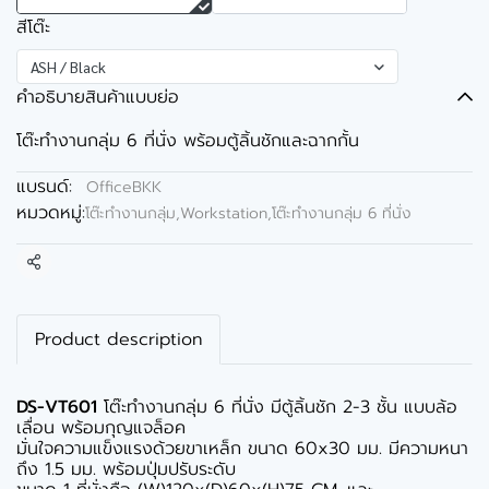
สีโต๊ะ
ASH / Black
คำอธิบายสินค้าแบบย่อ
โต๊ะทำงานกลุ่ม 6 ที่นั่ง พร้อมตู้ลิ้นชักและฉากกั้น
แบรนด์:
OfficeBKK
หมวดหมู่:
โต๊ะทำงานกลุ่ม,Workstation
,
โต๊ะทำงานกลุ่ม 6 ที่นั่ง
แชร์
Product description
DS-VT601
โต๊ะทำงานกลุ่ม 6 ที่นั่ง มีตู้ลิ้นชัก 2-3 ชั้น แบบล้อ
เลื่อน พร้อมกุญแจล็อค
มั่นใจความแข็งแรงด้วยขาเหล็ก ขนาด 60x30 มม. มีความหนา
ถึง 1.5 มม. พร้อมปุ่มปรับระดับ