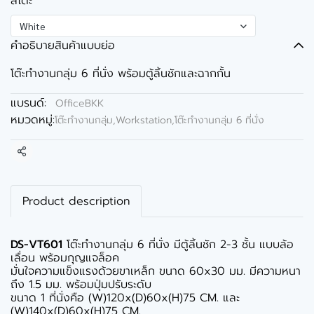
สีโต๊ะ
White
คำอธิบายสินค้าแบบย่อ
โต๊ะทำงานกลุ่ม 6 ที่นั่ง พร้อมตู้ลิ้นชักและฉากกั้น
แบรนด์:
OfficeBKK
หมวดหมู่:
โต๊ะทำงานกลุ่ม,Workstation
,
โต๊ะทำงานกลุ่ม 6 ที่นั่ง
แชร์
Product description
DS-VT601
โต๊ะทำงานกลุ่ม 6 ที่นั่ง มีตู้ลิ้นชัก 2-3 ชั้น แบบล้อ
เลื่อน พร้อมกุญแจล็อค
มั่นใจความแข็งแรงด้วยขาเหล็ก ขนาด 60x30 มม. มีความหนา
ถึง 1.5 มม. พร้อมปุ่มปรับระดับ
ขนาด 1 ที่นั่งคือ (W)120x(D)60x(H)75 CM. และ
(W)140x(D)60x(H)75 CM.