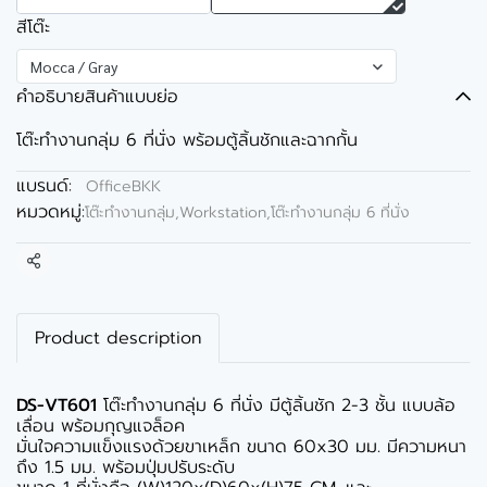
สีโต๊ะ
Mocca / Gray
คำอธิบายสินค้าแบบย่อ
โต๊ะทำงานกลุ่ม 6 ที่นั่ง พร้อมตู้ลิ้นชักและฉากกั้น
แบรนด์:
OfficeBKK
หมวดหมู่:
โต๊ะทำงานกลุ่ม,Workstation
,
โต๊ะทำงานกลุ่ม 6 ที่นั่ง
แชร์
Product description
DS-VT601
โต๊ะทำงานกลุ่ม 6 ที่นั่ง มีตู้ลิ้นชัก 2-3 ชั้น แบบล้อ
เลื่อน พร้อมกุญแจล็อค
มั่นใจความแข็งแรงด้วยขาเหล็ก ขนาด 60x30 มม. มีความหนา
ถึง 1.5 มม. พร้อมปุ่มปรับระดับ