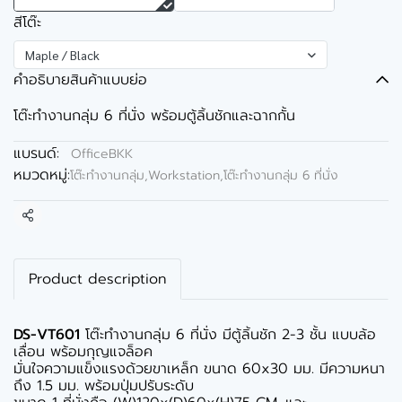
สีโต๊ะ
Maple / Black
คำอธิบายสินค้าแบบย่อ
โต๊ะทำงานกลุ่ม 6 ที่นั่ง พร้อมตู้ลิ้นชักและฉากกั้น
แบรนด์:
OfficeBKK
หมวดหมู่:
โต๊ะทำงานกลุ่ม,Workstation
,
โต๊ะทำงานกลุ่ม 6 ที่นั่ง
แชร์
Product description
DS-VT601
โต๊ะทำงานกลุ่ม 6 ที่นั่ง มีตู้ลิ้นชัก 2-3 ชั้น แบบล้อ
เลื่อน พร้อมกุญแจล็อค
มั่นใจความแข็งแรงด้วยขาเหล็ก ขนาด 60x30 มม. มีความหนา
ถึง 1.5 มม. พร้อมปุ่มปรับระดับ