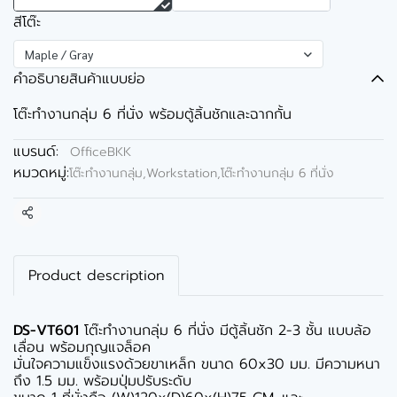
สีโต๊ะ
Maple / Gray
คำอธิบายสินค้าแบบย่อ
โต๊ะทำงานกลุ่ม 6 ที่นั่ง พร้อมตู้ลิ้นชักและฉากกั้น
แบรนด์:
OfficeBKK
หมวดหมู่:
โต๊ะทำงานกลุ่ม,Workstation
,
โต๊ะทำงานกลุ่ม 6 ที่นั่ง
แชร์
Product description
DS-VT601
โต๊ะทำงานกลุ่ม 6 ที่นั่ง มีตู้ลิ้นชัก 2-3 ชั้น แบบล้อ
เลื่อน พร้อมกุญแจล็อค
มั่นใจความแข็งแรงด้วยขาเหล็ก ขนาด 60x30 มม. มีความหนา
ถึง 1.5 มม. พร้อมปุ่มปรับระดับ