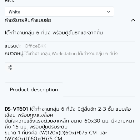
สีโต๊ะ
White
คำอธิบายสินค้าแบบย่อ
โต๊ะทำงานกลุ่ม 6 ที่นั่ง พร้อมตู้ลิ้นชักและฉากกั้น
แบรนด์:
OfficeBKK
หมวดหมู่:
โต๊ะทำงานกลุ่ม,Workstation
,
โต๊ะทำงานกลุ่ม 6 ที่นั่ง
แชร์
Product description
DS-VT601
โต๊ะทำงานกลุ่ม 6 ที่นั่ง มีตู้ลิ้นชัก 2-3 ชั้น แบบล้อ
เลื่อน พร้อมกุญแจล็อค
มั่นใจความแข็งแรงด้วยขาเหล็ก ขนาด 60x30 มม. มีความหนา
ถึง 1.5 มม. พร้อมปุ่มปรับระดับ
ขนาด 1 ที่นั่งคือ (W)120x(D)60x(H)75 CM. และ
(W)140x(D)60x(H)75 CM.