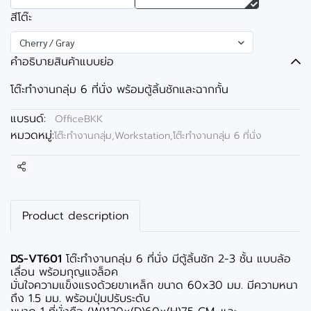
สีโต๊ะ
Cherry / Gray
คำอธิบายสินค้าแบบย่อ
โต๊ะทำงานกลุ่ม 6 ที่นั่ง พร้อมตู้ลิ้นชักและฉากกั้น
แบรนด์:
OfficeBKK
หมวดหมู่:
โต๊ะทำงานกลุ่ม,Workstation
,
โต๊ะทำงานกลุ่ม 6 ที่นั่ง
แชร์
Product description
DS-VT601
โต๊ะทำงานกลุ่ม 6 ที่นั่ง มีตู้ลิ้นชัก 2-3 ชั้น แบบล้อ
เลื่อน พร้อมกุญแจล็อค
มั่นใจความแข็งแรงด้วยขาเหล็ก ขนาด 60x30 มม. มีความหนา
ถึง 1.5 มม. พร้อมปุ่มปรับระดับ