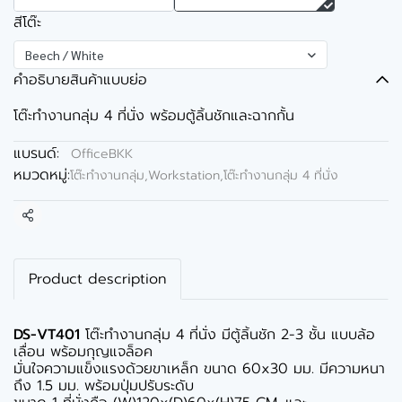
สีโต๊ะ
Beech / White
คำอธิบายสินค้าแบบย่อ
โต๊ะทำงานกลุ่ม 4 ที่นั่ง พร้อมตู้ลิ้นชักและฉากกั้น
แบรนด์:
OfficeBKK
หมวดหมู่:
โต๊ะทำงานกลุ่ม,Workstation
,
โต๊ะทำงานกลุ่ม 4 ที่นั่ง
แชร์
Product description
DS-VT401
โต๊ะทำงานกลุ่ม 4 ที่นั่ง มีตู้ลิ้นชัก 2-3 ชั้น แบบล้อ
เลื่อน พร้อมกุญแจล็อค
มั่นใจความแข็งแรงด้วยขาเหล็ก ขนาด 60x30 มม. มีความหนา
ถึง 1.5 มม. พร้อมปุ่มปรับระดับ