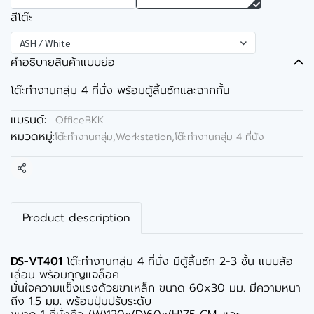
สีโต๊ะ
ASH / White
คำอธิบายสินค้าแบบย่อ
โต๊ะทำงานกลุ่ม 4 ที่นั่ง พร้อมตู้ลิ้นชักและฉากกั้น
แบรนด์:
OfficeBKK
หมวดหมู่:
โต๊ะทำงานกลุ่ม,Workstation
,
โต๊ะทำงานกลุ่ม 4 ที่นั่ง
แชร์
Product description
DS-VT401
โต๊ะทำงานกลุ่ม 4 ที่นั่ง มีตู้ลิ้นชัก 2-3 ชั้น แบบล้อ
เลื่อน พร้อมกุญแจล็อค
มั่นใจความแข็งแรงด้วยขาเหล็ก ขนาด 60x30 มม. มีความหนา
ถึง 1.5 มม. พร้อมปุ่มปรับระดับ