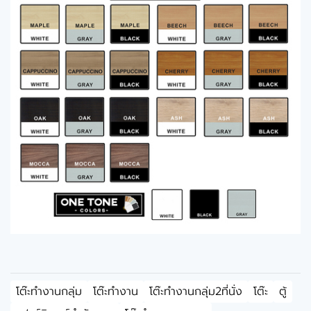
โต๊ะทำงานกลุ่ม
โต๊ะทำงาน
โต๊ะทำงานกลุ่ม2ที่นั่ง
โต๊ะ
ตู้