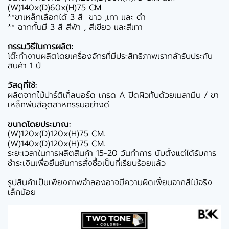
(W)140x(D)60x(H)75 CM.
**ขาเหล็กเลือกได้ 3 สี ขาว ,เทา และ ดำ
** ฉากกั้นมี 3 สี สีฟ้า , สีเขียว และสีเทา
กรรมวิธีในการผลิต:
โต๊ะทำงานผลิตโดยเครื่องจักรที่มีประสิทธิภาพเรากล้ารับประกัน
สินค้า 1 ปี
วัสดุที่ใช้:
ผลิตจากไม้ปาร์ติเกิ้ลบอร์ด เกรด A ปิดผิวทับด้วยเมลามีน / ขา
เหล็กพ่นสีอุตสาหกรรมอย่างดี
ขนาดโดยประมาณ:
(W)120x(D)120x(H)75 CM.
(W)140x(D)120x(H)75 CM.
ระยะเวลาในการผลิตสินค้า 15-20 วันทำการ นับตั้งแต่ได้รับการ
ชำระเงินเพื่อยืนยันการสั่งซื้อเป็นที่เรียบร้อยแล้ว
รูปสินค้าเป็นเพียงภาพจำลองอาจมีความผิดเพี้ยนจากสีไม้จริง
เล็กน้อย