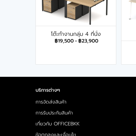
โต๊ะทำงานกลุ่ม 4 ที่นั่ง
฿19,500
-
฿23,900
บริการต่างๆ
การจัดส่งสินค้า
การรับประกันสินค้า
เกี่ยวกับ OFFICEBKK
ข้อตกลงและเงื่อนไข