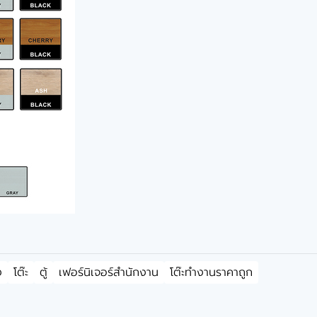
ง
โต๊ะ
ตู้
เฟอร์นิเจอร์สำนักงาน
โต๊ะทำงานราคาถูก