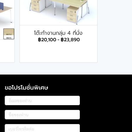
โต๊ะทำงานกลุ่ม 4 ที่นั่ง
฿20,100
-
฿23,890
ขอโปรโมชั่นพิเศษ