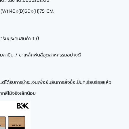
ะ ใต้ขาโต๊ะมีปุ่มปรับระดับ
ละ (W)140x(D)60x(H)75 CM.
ารับประกันสินค้า 1 ปี
ยเมลามีน / ขาเหล็กพ่นสีอุตสาหกรรมอย่างดี
ได้รับการชำระเงินเพื่อยืนยันการสั่งซื้อเป็นที่เรียบร้อยแล้ว
กสีไม้จริงเล็กน้อย