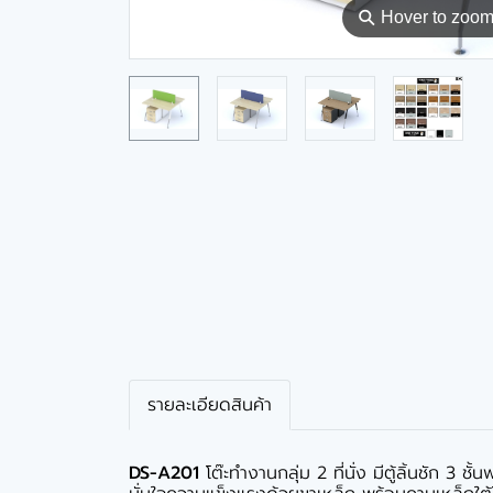
⚲
Hover to zoo
รายละเอียดสินค้า
DS-A201
โต๊ะทำงานกลุ่ม 2 ที่นั่ง มีตู้ลิ้นชัก 3 